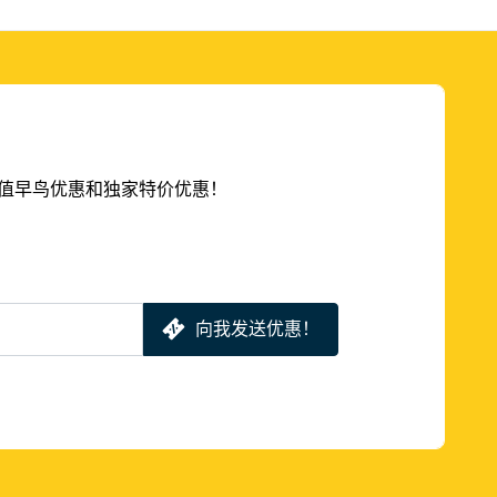
的超值早鸟优惠和独家特价优惠！
向我发送优惠！