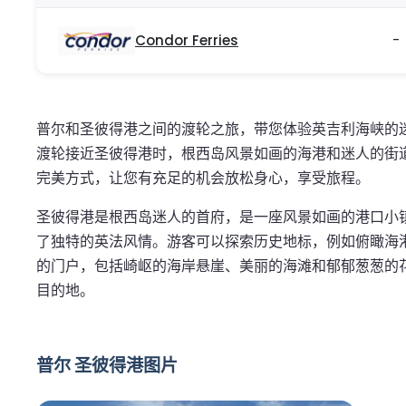
Condor Ferries
-
普尔和圣彼得港之间的渡轮之旅，带您体验英吉利海峡的
渡轮接近圣彼得港时，根西岛风景如画的海港和迷人的街
完美方式，让您有充足的机会放松身心，享受旅程。
圣彼得港是根西岛迷人的首府，是一座风景如画的港口小
了独特的英法风情。游客可以探索历史地标，例如俯瞰海
的门户，包括崎岖的海岸悬崖、美丽的海滩和郁郁葱葱的
目的地。
普尔 圣彼得港图片