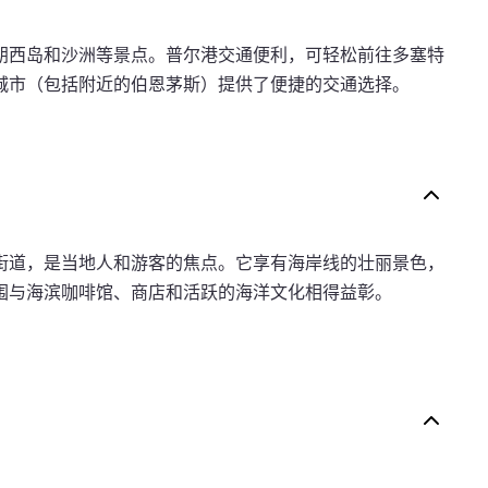
朗西岛和沙洲等景点。普尔港交通便利，可轻松前往多塞特
城市（包括附近的伯恩茅斯）提供了便捷的交通选择。
街道，是当地人和游客的焦点。它享有海岸线的壮丽景色，
围与海滨咖啡馆、商店和活跃的海洋文化相得益彰。