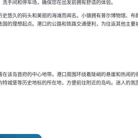
、洗手间和停车场，确保您在出发前拥有舒适的体验。
历史悠久的码头和美丽的海滩而闻名。小镇拥有普尔博物馆、布
法国的理想起点。港口的公路和铁路交通便利，为往返其他主要
落在该岛首府的中心地带。港口周围环绕着陡峭的悬崖和热闹的
内特城堡等历史地标的所在地，方便前往附近的岛屿。迷人的氛