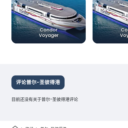
Condor
Co
Voyager
Vo
评论普尔-圣彼得港
目前还没有关于普尔-圣彼得港评论
家