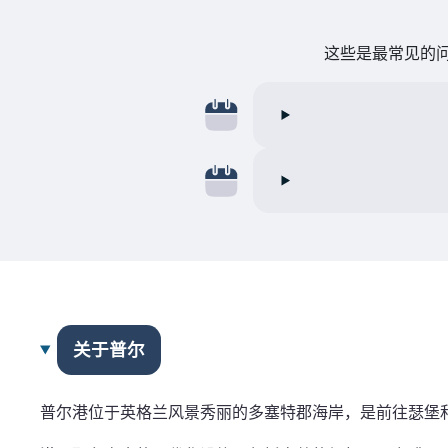
这些是最常见的问
关于普尔
普尔港位于英格兰风景秀丽的多塞特郡海岸，是前往瑟堡