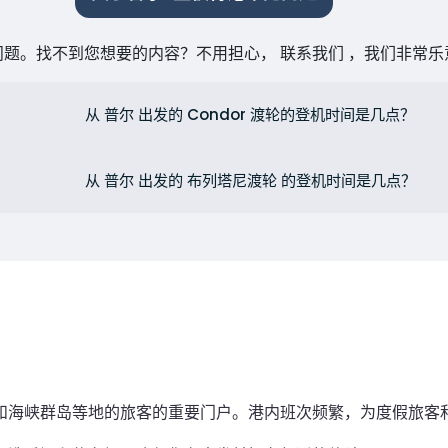
题。找不到您想要的内容？不用担心， 联系我们 ，我们非常
从 普尔 出发的 Condor 渡轮的登机时间是几点？
从 普尔 出发的 布列塔尼渡轮 的登机时间是几点？
和海峡群岛等地的旅客的重要门户。港内班次频繁，为度假旅客