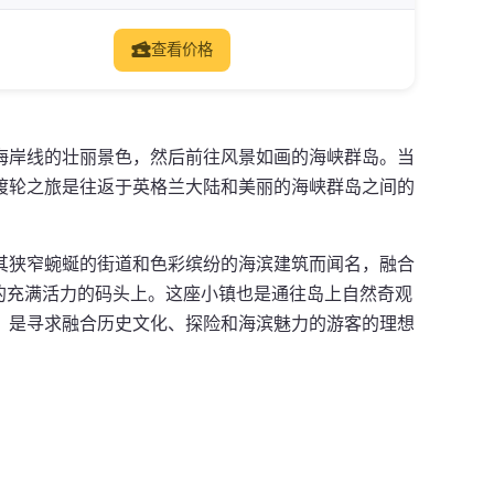
查看价格
海岸线的壮丽景色，然后前往风景如画的海峡群岛。当
渡轮之旅是往返于英格兰大陆和美丽的海峡群岛之间的
其狭窄蜿蜒的街道和色彩缤纷的海滨建筑而闻名，融合
的充满活力的码头上。这座小镇也是通往岛上自然奇观
，是寻求融合历史文化、探险和海滨魅力的游客的理想