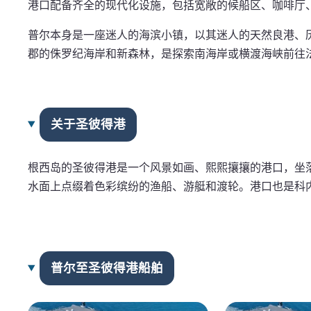
港口配备齐全的现代化设施，包括宽敞的候船区、咖啡厅
普尔本身是一座迷人的海滨小镇，以其迷人的天然良港、
郡的侏罗纪海岸和新森林，是探索南海岸或横渡海峡前往
关于圣彼得港
根西岛的圣彼得港是一个风景如画、熙熙攘攘的港口，坐
水面上点缀着色彩缤纷的渔船、游艇和渡轮。港口也是科
普尔至圣彼得港船舶