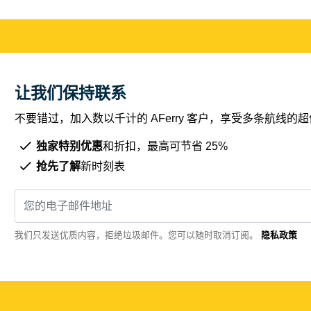
让我们保持联系
不要错过，加入数以千计的 AFerry 客户，享受多条航线
独家特别优惠
和折扣，最高可节省 25%
抢先了解
新时刻表
我们只发送优质内容，拒绝垃圾邮件。您可以随时取消订阅。
隐私政策