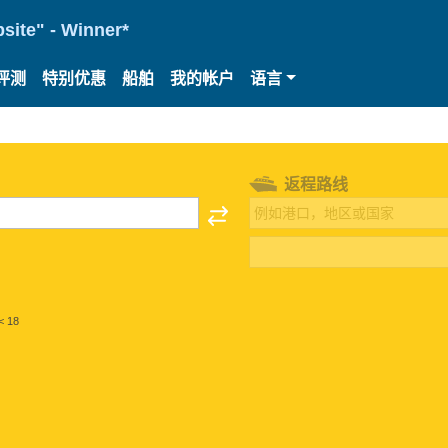
site" - Winner*
评测
特别优惠
船舶
我的帐户
语言
返程路线
< 18