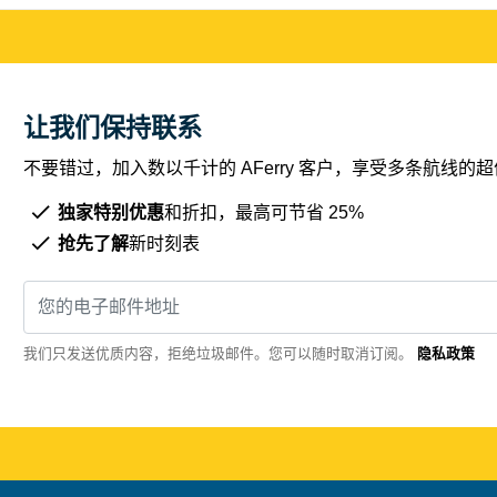
让我们保持联系
不要错过，加入数以千计的 AFerry 客户，享受多条航线
独家特别优惠
和折扣，最高可节省 25%
抢先了解
新时刻表
我们只发送优质内容，拒绝垃圾邮件。您可以随时取消订阅。
隐私政策