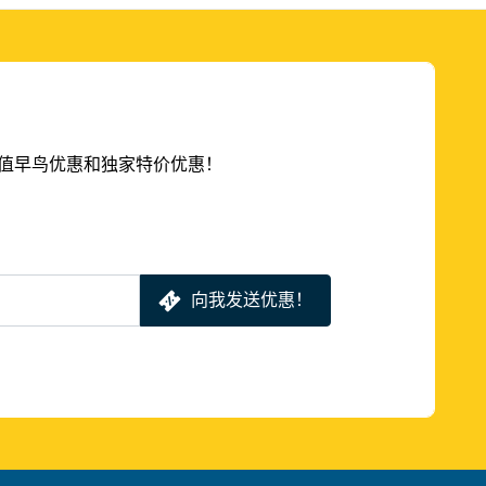
的超值早鸟优惠和独家特价优惠！
向我发送优惠！