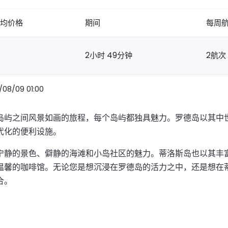
均价格
期间
每周
2小时 49分钟
2航次
/09 01:00
岛屿之间风景如画的旅程，每个岛屿都独具魅力。罗德岛以其中
代化的便利设施。
宁静的景色、僻静的海滩和小岛社区的魅力。蒂洛斯岛也以其丰
温馨的咖啡馆。无论您是想沉浸在罗德岛的活力之中，还是想在
合。