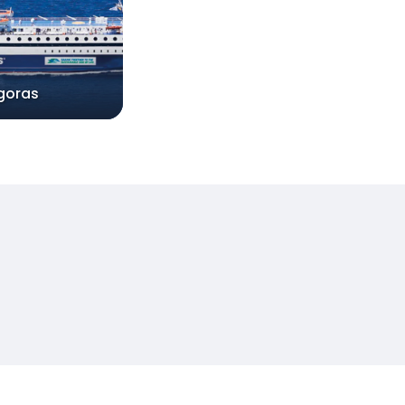
goras