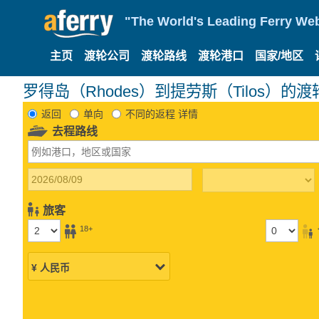
"The World's Leading Ferry Web
主页
渡轮公司
渡轮路线
渡轮港口
国家/地区
罗得岛（Rhodes）到提劳斯（Tilos）的渡
返回
单向
不同的返程 详情
去程路线
旅客
18+