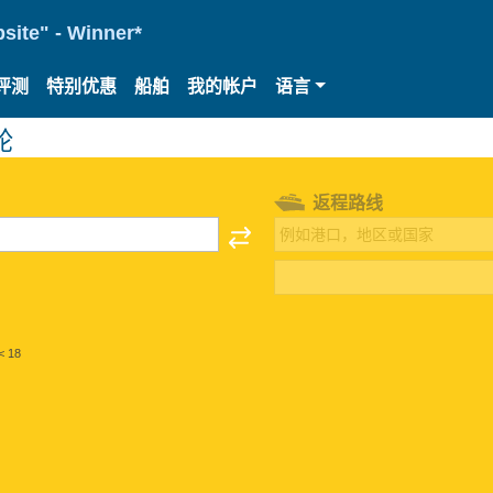
site" - Winner*
评测
特别优惠
船舶
我的帐户
语言
轮
返程路线
< 18