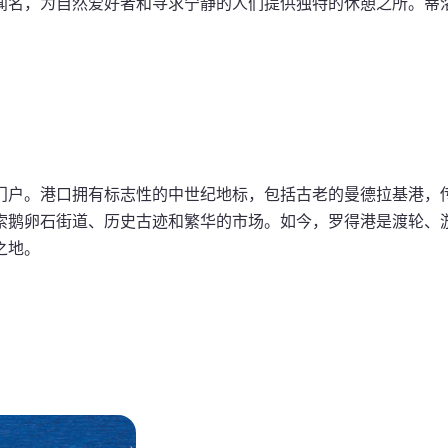
闻名，为自然爱好者和寻求宁静的人们提供独特的休憩之所。蒂
门户。港口拥有标志性的中世纪地标，包括古老的曼德拉基港，
索鹅卵石街道、历史古迹和繁华的市场。如今，罗得港是渡轮、
之地。