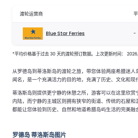
渡轮运营商
平
Blue Star Ferries
-
*平均价格基于过去 30 天的渡轮预订数据。上次更新时间： 2026/08
从罗德岛到蒂洛斯岛的渡轮之旅，带您体验两座希腊迷人
闻名，是一个充满活力的目的地，充满了历史、文化和现
蒂洛斯岛则提供更宁静的休憩之所，游客可以在这里欣赏
内陆，而宁静的主城区则拥有狭窄的街道、传统的石屋和
都能让您体验到历史、自然和地道希腊岛屿生活的完美融
罗德岛 蒂洛斯岛图片