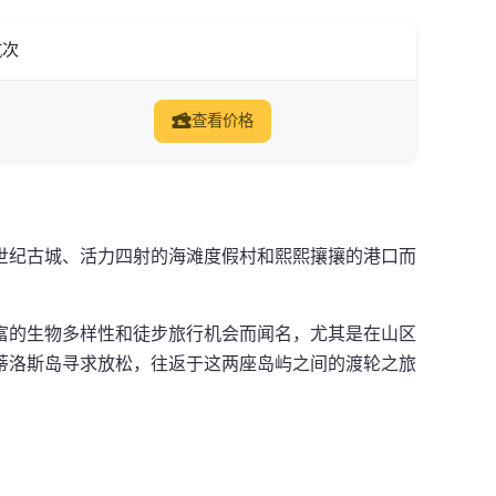
航次
查看价格
世纪古城、活力四射的海滩度假村和熙熙攘攘的港口而
富的生物多样性和徒步旅行机会而闻名，尤其是在山区
蒂洛斯岛寻求放松，往返于这两座岛屿之间的渡轮之旅