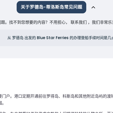
关于罗德岛-蒂洛斯岛常见问题
题。找不到您想要的内容？不用担心， 联系我们 ，我们非常
从 罗德岛 出发的 Blue Star Ferries 的办理登船手续时间是
要门户。港口定期开通前往罗得岛、科斯岛和其他附近岛屿的渡
围。