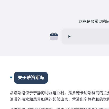
这些是最常见的问
关于蒂洛斯岛
蒂洛斯港位于宁静的利瓦迪亚村，是多德卡尼斯群岛的主
清澈的海水和风景如画的起伏山峦，营造出宁静祥和的氛