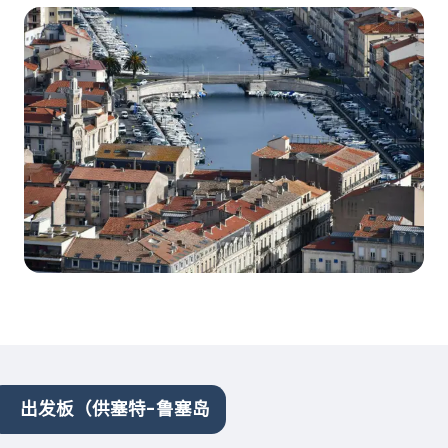
出发板（供塞特-鲁塞岛