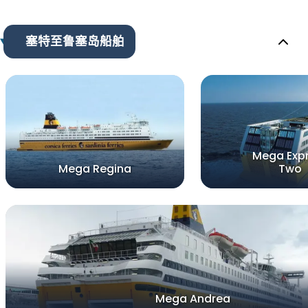
塞特至鲁塞岛船舶
Mega Exp
Mega Regina
Two
Mega Andrea