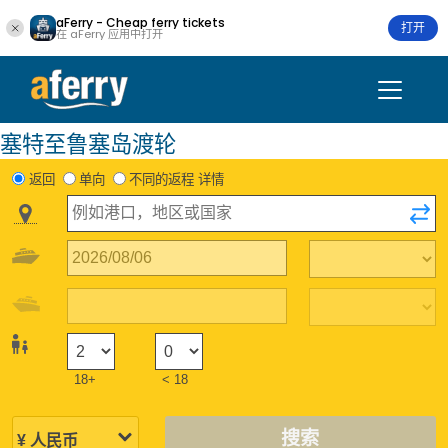
aFerry - Cheap ferry tickets
打开
在 aFerry 应用中打开
塞特至鲁塞岛渡轮
返回
单向
不同的返程 详情
18+
< 18
搜索