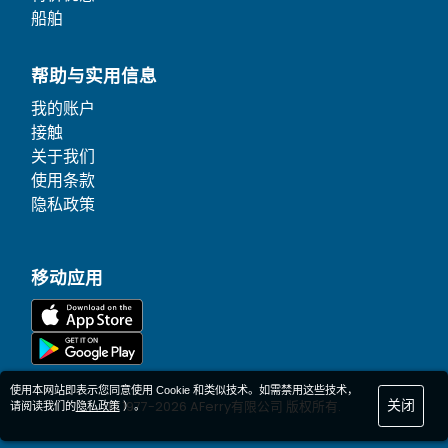
船舶
帮助与实用信息
我的账户
接触
关于我们
使用条款
隐私政策
移动应用
使用本网站即表示您同意使用 Cookie 和类似技术。如需禁用这些技术，
关闭
© 1977-
2026
AFerry有限公司 版权所有.
请阅读我们的
隐私政策
）。