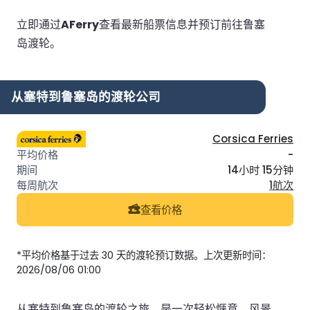
立即通过
AFerry
查看最新船票信息并预订前往鲁塞
岛渡轮。
从塞特到鲁塞岛的渡轮公司
Corsica Ferries
-
14小时 15分钟
1航次
查看价格
*平均价格基于过去 30 天的渡轮预订数据。上次更新时间：
2026/08/06 01:00
从塞特到鲁塞岛的渡轮之旅，是一次轻松惬意、风景