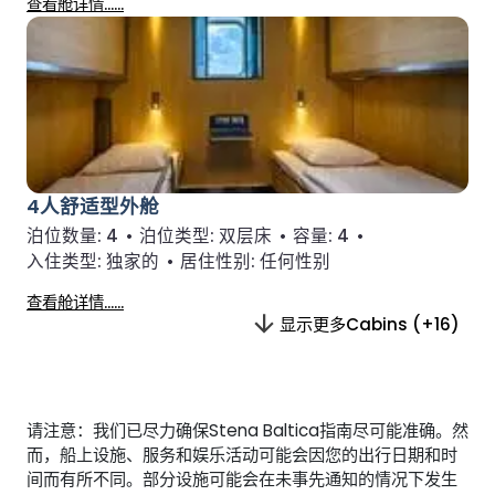
查看舱详情……
4人舒适型外舱
泊位数量:
4
•
泊位类型:
双层床
•
容量:
4
•
入住类型:
独家的
•
居住性别:
任何性别
查看舱详情……
显示更多Cabins (+16)
请注意：我们已尽力确保Stena Baltica指南尽可能准确。然
而，船上设施、服务和娱乐活动可能会因您的出行日期和时
间而有所不同。部分设施可能会在未事先通知的情况下发生