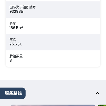
国际海事组织编号
9329851
长度
186.5 米
宽度
25.6 米
牌组数量
8
服务路线