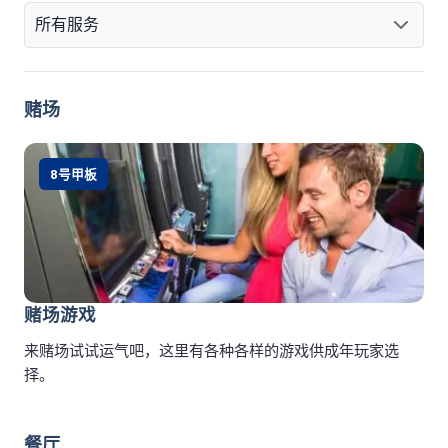
所有服务
赌场
8号甲板
赌场游戏
来赌场试试运气吧，这里有各种各样的游戏供成年玩家选
择。
餐厅