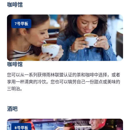
咖啡馆
7号甲板
咖啡馆
您可以从一系列获得雨林联盟认证的茶和咖啡中选择，或者
享用一杯清爽的冷饮。您也可以犒劳自己一份甜点或美味的
三明治。
酒吧
8号甲板