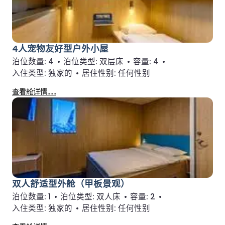
4人宠物友好型户外小屋
泊位数量:
4
•
泊位类型:
双层床
•
容量:
4
•
入住类型:
独家的
•
居住性别:
任何性别
查看舱详情……
双人舒适型外舱（甲板景观）
泊位数量:
1
•
泊位类型:
双人床
•
容量:
2
•
入住类型:
独家的
•
居住性别:
任何性别