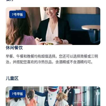
7号甲板
休闲餐饮
早餐、午餐和晚餐均有超值选择。您还可以选择简餐或三明
治，并搭配您喜欢的冷热饮品，含酒精或不含酒精均可。
儿童区
7号甲板