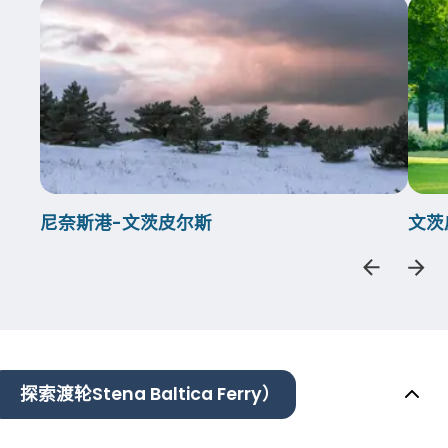
尼奈斯港-文茨皮尔斯
文茨
探索渡轮Stena Baltica Ferry）