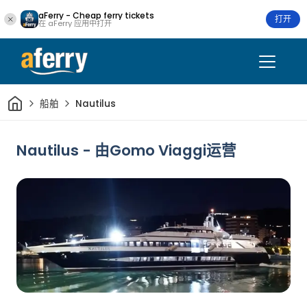
aFerry - Cheap ferry tickets
打开
在 aFerry 应用中打开
家
船舶
Nautilus
Nautilus - 由Gomo Viaggi运营