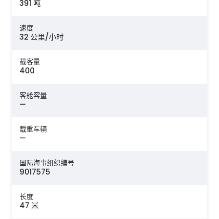
391 吨
速度
32 公里/小时
载客量
400
客舱容量
—
载重车辆
—
国际海事组织编号
9017575
长度
47 米