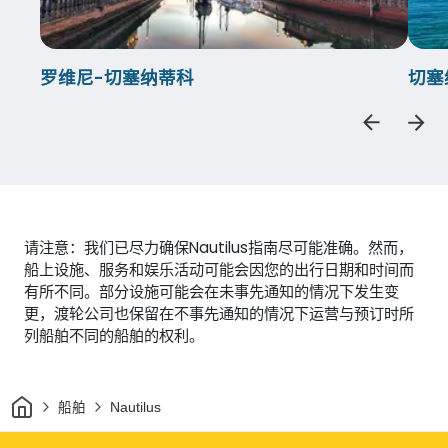
罗维尼-切塞纳蒂科
切塞
请注意：我们已尽力确保Nautilus指南尽可能准确。然而，
船上设施、服务和娱乐活动可能会因您的出行日期和时间而
有所不同。部分设施可能会在未事先通知的情况下发生变
更，渡轮公司也保留在不事先通知的情况下运营与预订时所
列船舶不同的船舶的权利。
家
船舶
Nautilus