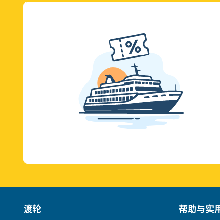
渡轮
帮助与实