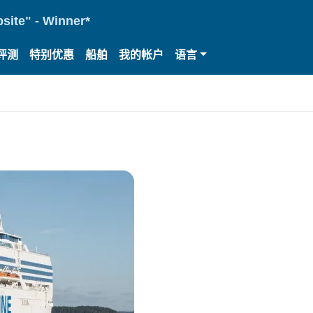
site" - Winner*
评测
特别优惠
船舶
我的帐户
语言