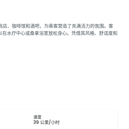
旁遍布商店、咖啡馆和酒吧，为乘客营造了充满活力的氛围。客
以在水疗中心或桑拿浴室放松身心。凭借其风格、舒适度和
速度
39 公里/小时