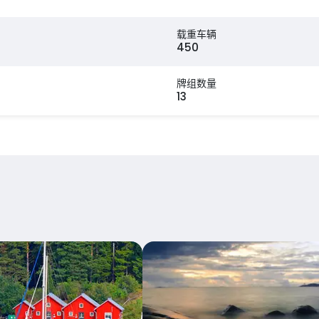
载重车辆
450
牌组数量
13