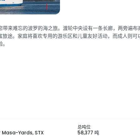
设施，可为您带来难忘的波罗的海之旅。渡轮中央设有一条长廊，两
富旅途。家庭将喜欢专用的游乐区和儿童友好活动，而成人则可
体验。
总吨位
r Masa-Yards, STX
58,377 吨