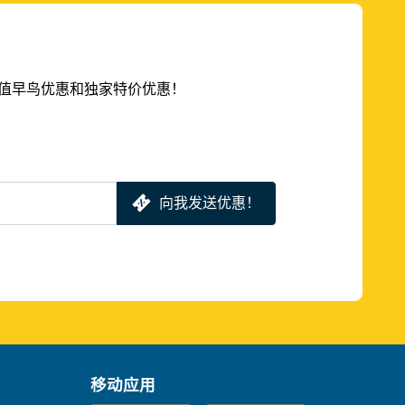
的超值早鸟优惠和独家特价优惠！
向我发送优惠！
移动应用