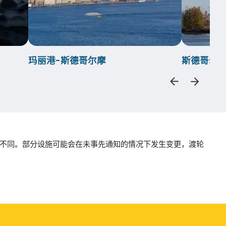
玛丽港-斯德哥尔摩
斯德哥尔摩
而有所不同。部分设施可能会在未事先通知的情况下发生变更，渡轮