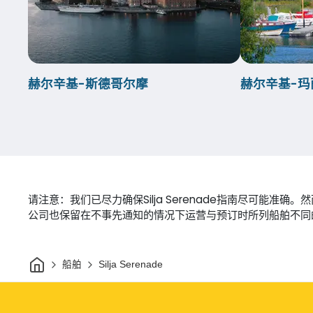
赫尔辛基-斯德哥尔摩
赫尔辛基-玛
请注意：我们已尽力确保Silja Serenade指南尽可
公司也保留在不事先通知的情况下运营与预订时所列船舶不同
家
船舶
Silja Serenade