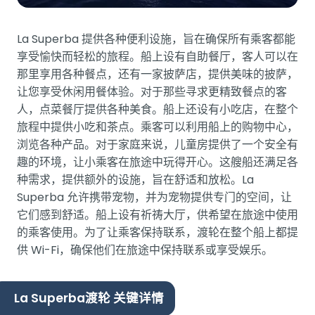
La Superba 提供各种便利设施，旨在确保所有乘客都能
享受愉快而轻松的旅程。船上设有自助餐厅，客人可以在
那里享用各种餐点，还有一家披萨店，提供美味的披萨，
让您享受休闲用餐体验。对于那些寻求更精致餐点的客
人，点菜餐厅提供各种美食。船上还设有小吃店，在整个
旅程中提供小吃和茶点。乘客可以利用船上的购物中心，
浏览各种产品。对于家庭来说，儿童房提供了一个安全有
趣的环境，让小乘客在旅途中玩得开心。这艘船还满足各
种需求，提供额外的设施，旨在舒适和放松。La
Superba 允许携带宠物，并为宠物提供专门的空间，让
它们感到舒适。船上设有祈祷大厅，供希望在旅途中使用
的乘客使用。为了让乘客保持联系，渡轮在整个船上都提
供 Wi-Fi，确保他们在旅途中保持联系或享受娱乐。
La Superba渡轮 关键详情