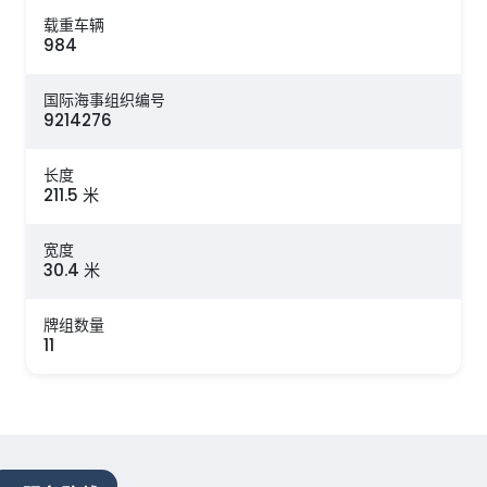
载重车辆
984
国际海事组织编号
9214276
长度
211.5 米
宽度
30.4 米
牌组数量
11