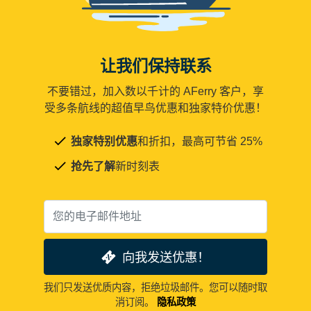
让我们保持联系
不要错过，加入数以千计的 AFerry 客户，享
受多条航线的超值早鸟优惠和独家特价优惠！
独家特别优惠
和折扣，最高可节省 25%
抢先了解
新时刻表
向我发送优惠！
我们只发送优质内容，拒绝垃圾邮件。您可以随时取
消订阅。
隐私政策