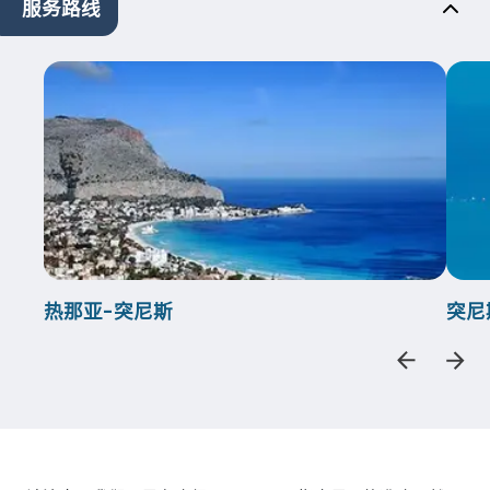
服务路线
热那亚-突尼斯
突尼