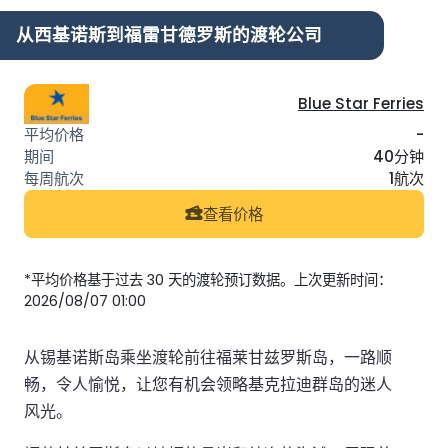
从西基诺斯到福雷甘德罗斯的渡轮公司
Blue Star Ferries
-
40分钟
1航次
查看价格
*平均价格基于过去 30 天的渡轮预订数据。上次更新时间：
2026/08/07 01:00
从锡基诺斯岛乘坐渡轮前往福莱甘兹罗斯岛，一路顺
畅，令人愉悦，让您有机会领略基克拉迪群岛的迷人
风光。