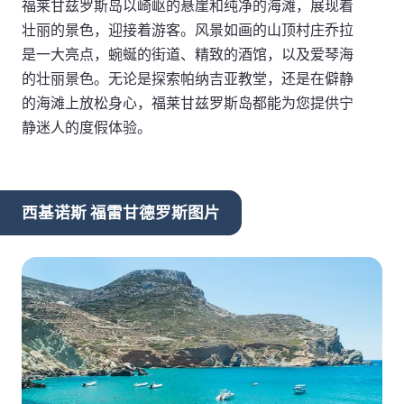
福莱甘兹罗斯岛以崎岖的悬崖和纯净的海滩，展现着
壮丽的景色，迎接着游客。风景如画的山顶村庄乔拉
是一大亮点，蜿蜒的街道、精致的酒馆，以及爱琴海
的壮丽景色。无论是探索帕纳吉亚教堂，还是在僻静
的海滩上放松身心，福莱甘兹罗斯岛都能为您提供宁
静迷人的度假体验。
西基诺斯 福雷甘德罗斯图片