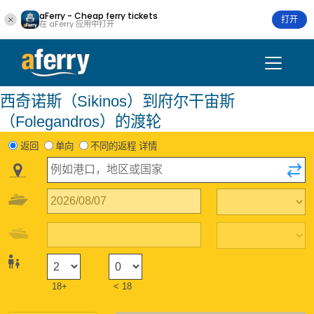
aFerry - Cheap ferry tickets
打开
在 aFerry 应用中打开
西奇诺斯（Sikinos）到府尔干宙斯
（Folegandros）的渡轮
返回
单向
不同的返程 详情
18+
< 18