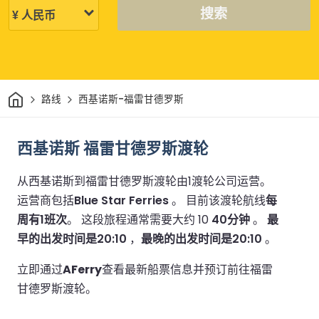
搜索
家
路线
西基诺斯-福雷甘德罗斯
西基诺斯 福雷甘德罗斯渡轮
从西基诺斯到福雷甘德罗斯渡轮由1渡轮公司运营。
运营商包括
Blue Star Ferries
。
目前该渡轮航线
每
周有1班次
。
这段旅程通常需要大约 10
40分钟
。
最
早的出发时间是20:10
，
最晚的出发时间是20:10
。
立即通过
AFerry
查看最新船票信息并预订前往福雷
甘德罗斯渡轮。