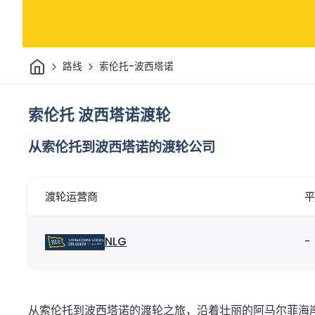
家
路线
索伦托-波西塔诺
索伦托 波西塔诺渡轮
从索伦托到波西塔诺的渡轮公司
渡轮运营商
平
NLG
-
从索伦托到波西塔诺的渡轮之旅，沿着壮丽的阿马尔菲海