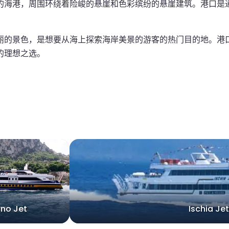
的海港，周围环绕着险峻的悬崖和色彩缤纷的悬崖建筑。港口是
丽的景色，是想要从海上探索海岸美景的游客的热门目的地。港
的理想之选。
rno Jet
Ischia Jet