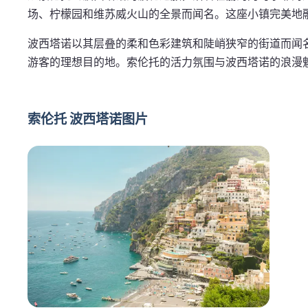
场、柠檬园和维苏威火山的全景而闻名。这座小镇完美地
波西塔诺以其层叠的柔和色彩建筑和陡峭狭窄的街道而闻
游客的理想目的地。索伦托的活力氛围与波西塔诺的浪漫
索伦托 波西塔诺图片