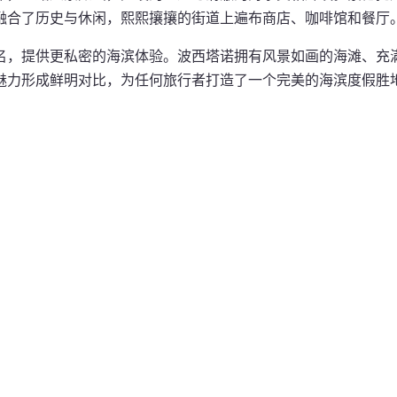
融合了历史与休闲，熙熙攘攘的街道上遍布商店、咖啡馆和餐厅
名，提供更私密的海滨体验。波西塔诺拥有风景如画的海滩、充
魅力形成鲜明对比，为任何旅行者打造了一个完美的海滨度假胜