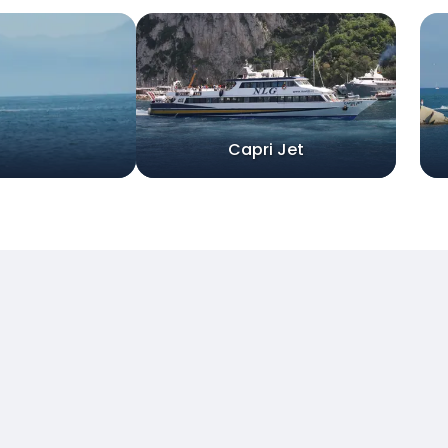
Capri Jet