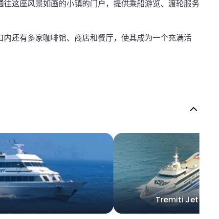
通往这座风景如画的小镇的门户，提供乘船游览、渡轮服务
口内还有多家咖啡馆、商店和餐厅，使其成为一个充满活
Tremiti Jet