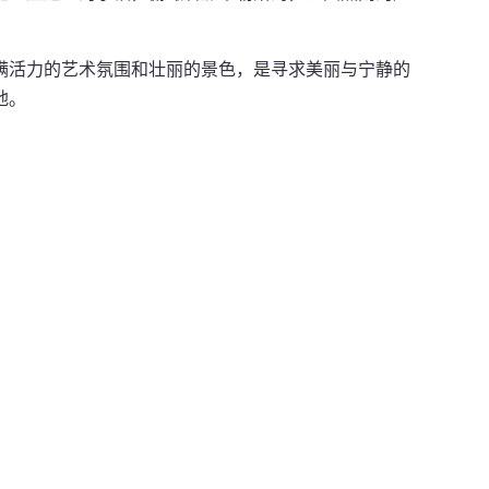
。
满活力的艺术氛围和壮丽的景色，是寻求美丽与宁静的
地。