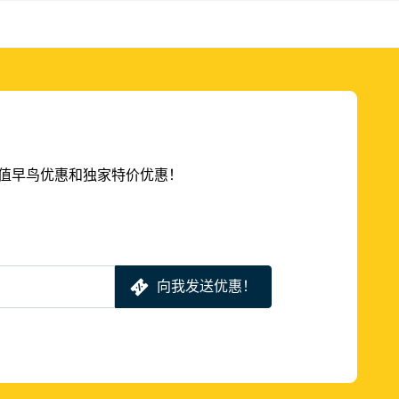
的超值早鸟优惠和独家特价优惠！
向我发送优惠！