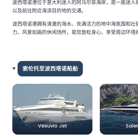
波西塔诺港位于意大利迷人的阿马尔菲海岸，是一座迷人
以及前往附近海滨目的地的交通。
波西塔诺港拥有清澈的海水、充满活力的地中海氛围和壮
力、风景如画的休闲场所，是您放松身心、享受周边环境
索伦托至波西塔诺船舶
Vesuvio Jet
Sale