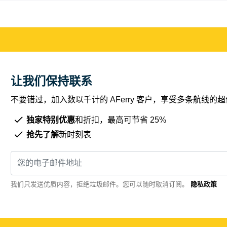
让我们保持联系
不要错过，加入数以千计的 AFerry 客户，享受多条航线
独家特别优惠
和折扣，最高可节省 25%
抢先了解
新时刻表
我们只发送优质内容，拒绝垃圾邮件。您可以随时取消订阅。
隐私政策