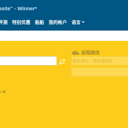
site" - Winner*
评测
特别优惠
船舶
我的帐户
语言
返程路线
< 18