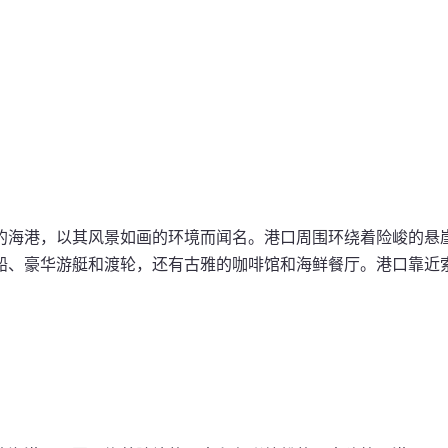
的海港，以其风景如画的环境而闻名。港口周围环绕着险峻的悬
船、豪华游艇和渡轮，还有古雅的咖啡馆和海鲜餐厅。港口靠近