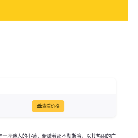
查看价格
是一座迷人的小镇，俯瞰着那不勒斯湾，以其热闹的广