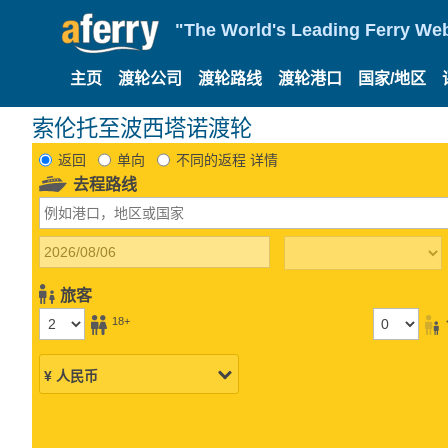
"The World's Leading Ferry Web
主页
渡轮公司
渡轮路线
渡轮港口
国家/地区
索伦托至波西塔诺渡轮
返回
单向
不同的返程 详情
去程路线
旅客
18+