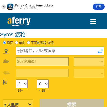
aFerry - Cheap ferry tickets
打开
在 aFerry 应用中打开
Syros 渡轮
返回
单向
不同的返程 详情
18+
< 18
搜索