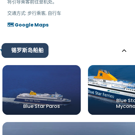
将引导乘客前往登机处。
交通方式:
步行乘客, 自行车
🗺️ Google Maps
锡罗斯岛船舶
Blue St
Blue Star Paros
Mycon