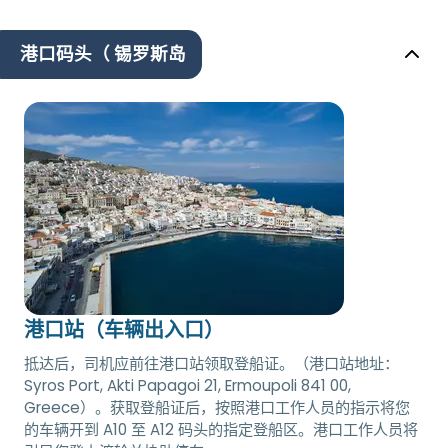
港口码头（ 锡罗斯岛
港口站（车辆出入口）
抵达后，司机应前往港口站领取登船证。（港口站地址：
Syros Port, Akti Papagoi 21, Ermoupoli 841 00,
Greece）。获取登船证后，按照港口工作人员的指示将您
的车辆开到 A10 至 A12 码头的指定登船区。港口工作人员将