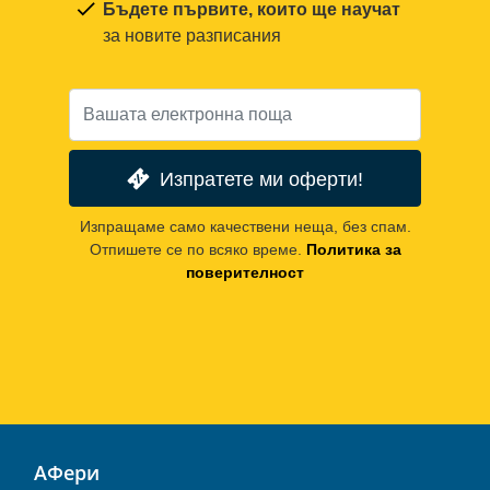
Бъдете първите, които ще научат
за новите разписания
Изпратете ми оферти!
Изпращаме само качествени неща, без спам.
Отпишете се по всяко време.
Политика за
поверителност
АФери