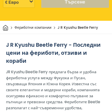
Търсене
Начало
Фериботни компании
J R Kyushu Beetle Ferry
J R Kyushu Beetle Ferry - Последни
цени на фериботи, отзиви и
кораби
JR Kyushu Beetle Ferry предлага бърза и удобна
фериботна услуга между Фукуока и Пусан,
свързваща Япония и Южна Корея. Известна със
своите елегантни и модерни кораби, компанията
осигурява ефикасно и комфортно пътуване за
пътници и превозни средства. Фериботите Beetle
разполагат с най-съвременни удобства,