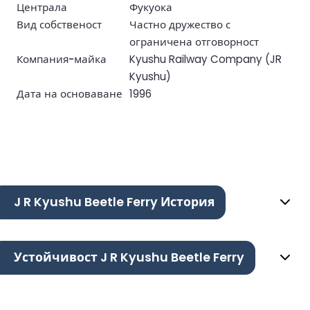
Централа
Фукуока
Вид собственост
Частно дружество с
ограничена отговорност
Компания-майка
Kyushu Railway Company (JR
Kyushu)
Дата на основаване
1996
J R Kyushu Beetle Ferry История
Устойчивост J R Kyushu Beetle Ferry