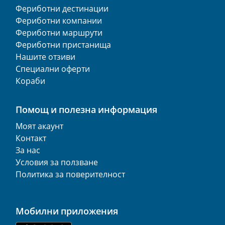
Фериботни дестинации
Фериботни компании
Фериботни маршрути
Фериботни пристанища
Нашите отзиви
Специални оферти
Кораби
Помощ и полезна информация
Моят акаунт
Контакт
За нас
Условия за ползване
Политика за поверителност
Мобилни приложения