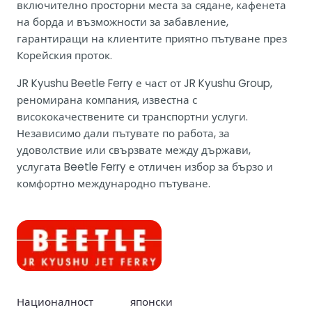
включително просторни места за сядане, кафенета
на борда и възможности за забавление,
гарантиращи на клиентите приятно пътуване през
Корейския проток.
JR Kyushu Beetle Ferry е част от JR Kyushu Group,
реномирана компания, известна с
висококачествените си транспортни услуги.
Независимо дали пътувате по работа, за
удоволствие или свързвате между държави,
услугата Beetle Ferry е отличен избор за бързо и
комфортно международно пътуване.
Националност
японски