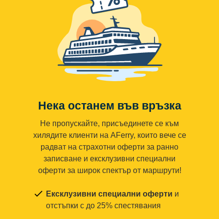
Нека останем във връзка
Не пропускайте, присъединете се към
хилядите клиенти на AFerry, които вече се
радват на страхотни оферти за ранно
записване и ексклузивни специални
оферти за широк спектър от маршрути!
Ексклузивни специални оферти
и
отстъпки с до 25% спестявания