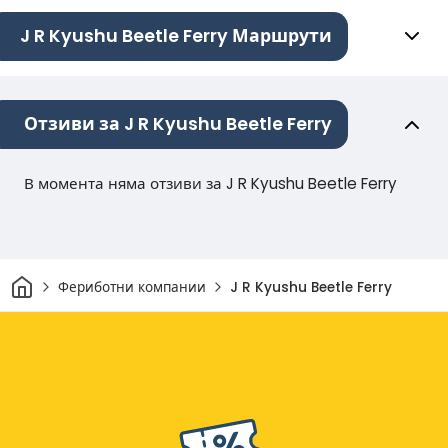
J R Kyushu Beetle Ferry Маршрути
Отзиви за J R Kyushu Beetle Ferry
В момента няма отзиви за J R Kyushu Beetle Ferry
Начало
Фериботни компании
J R Kyushu Beetle Ferry