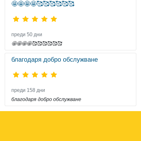
🤩🤩🤩🤩🥰🥰🥰🥰🥰🥰
преди 50 дни
🤩🤩🤩🤩🥰🥰🥰🥰🥰🥰
благодаря добро обслужване
преди 158 дни
благодаря добро обслужване