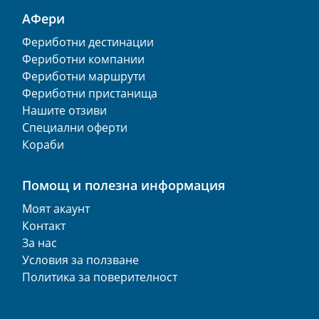
АФери
Фериботни дестинации
Фериботни компании
Фериботни маршрути
Фериботни пристанища
Нашите отзиви
Специални оферти
Кораби
Помощ и полезна информация
Моят акаунт
Контакт
За нас
Условия за ползване
Политика за поверителност