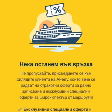
Нека останем във връзка
Не пропускайте, присъединете се към
хилядите клиенти на AFerry, които вече се
радват на страхотни оферти за ранно
записване и ексклузивни специални
оферти за широк спектър от маршрути!
Ексклузивни специални оферти
и