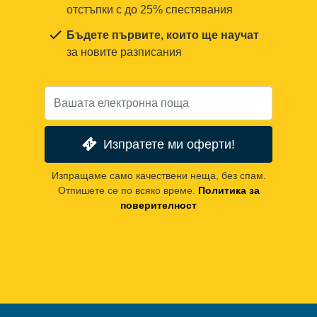
отстъпки с до 25% спестявания
Бъдете първите, които ще научат
за новите разписания
Изпратете ми оферти!
Изпращаме само качествени неща, без спам.
Отпишете се по всяко време.
Политика за
поверителност