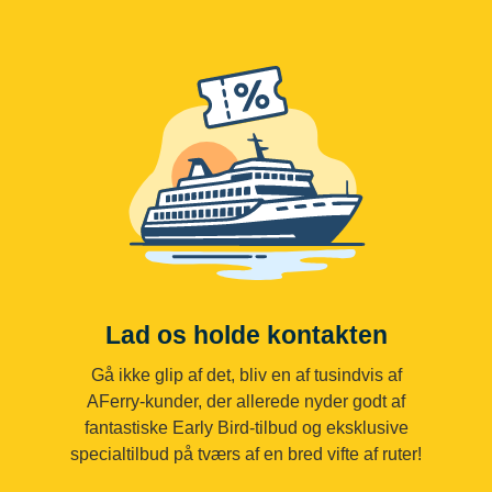
Lad os holde kontakten
Gå ikke glip af det, bliv en af tusindvis af
AFerry-kunder, der allerede nyder godt af
fantastiske Early Bird-tilbud og eksklusive
specialtilbud på tværs af en bred vifte af ruter!