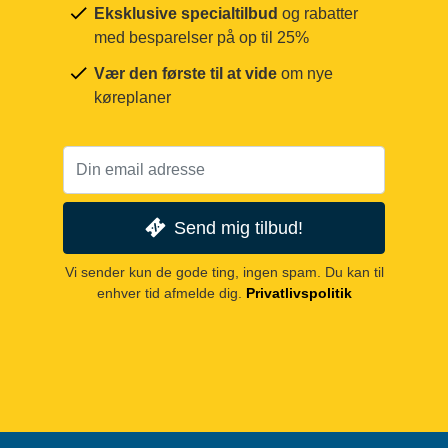
Eksklusive specialtilbud
og rabatter
med besparelser på op til 25%
Vær den første til at vide
om nye
køreplaner
Send mig tilbud!
Vi sender kun de gode ting, ingen spam. Du kan til
enhver tid afmelde dig.
Privatlivspolitik