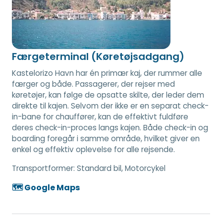
Færgeterminal (Køretøjsadgang)
Kastelorizo Havn har én primær kaj, der rummer alle
færger og både. Passagerer, der rejser med
køretøjer, kan følge de opsatte skilte, der leder dem
direkte til kajen. Selvom der ikke er en separat check-
in-bane for chauffører, kan de effektivt fuldføre
deres check-in-proces langs kajen. Både check-in og
boarding foregår i samme område, hvilket giver en
enkel og effektiv oplevelse for alle rejsende.
Transportformer:
Standard bil, Motorcykel
🗺️ Google Maps