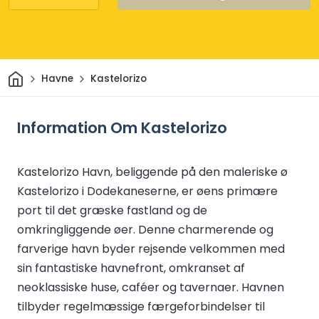
Hjem
Havne
Kastelorizo
Information Om Kastelorizo
Kastelorizo Havn, beliggende på den maleriske ø
Kastelorizo i Dodekaneserne, er øens primære
port til det græske fastland og de
omkringliggende øer. Denne charmerende og
farverige havn byder rejsende velkommen med
sin fantastiske havnefront, omkranset af
neoklassiske huse, caféer og tavernaer. Havnen
tilbyder regelmæssige færgeforbindelser til