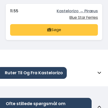
11.55
Kastelorizo → Piræus
Blue Star Ferries
Søge
Ruter Til Og Fra Kastelorizo
Ofte stillede spørgsmål om