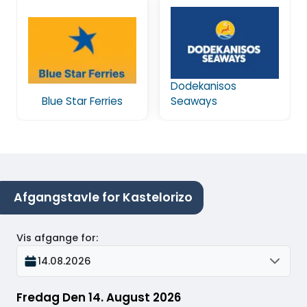
Dodekanisos
Blue Star Ferries
Seaways
Afgangstavle for Kastelorizo
Vis afgange for
:
14.08.2026
Fredag Den 14. August 2026