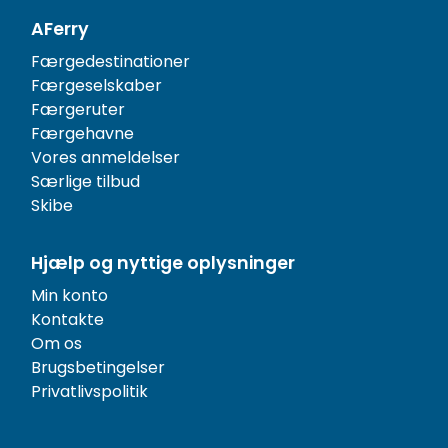
AFerry
Færgedestinationer
Færgeselskaber
Færgeruter
Færgehavne
Vores anmeldelser
Særlige tilbud
Skibe
Hjælp og nyttige oplysninger
Min konto
Kontakte
Om os
Brugsbetingelser
Privatlivspolitik