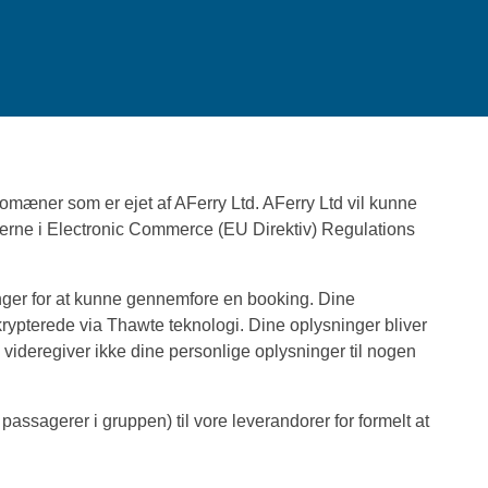
 domæner som er ejet af AFerry Ltd. AFerry Ltd vil kunne
lserne i Electronic Commerce (EU Direktiv) Regulations
inger for at kunne gennemfore en booking. Dine
rypterede via Thawte teknologi. Dine oplysninger bliver
y videregiver ikke dine personlige oplysninger til nogen
assagerer i gruppen) til vore leverandorer for formelt at