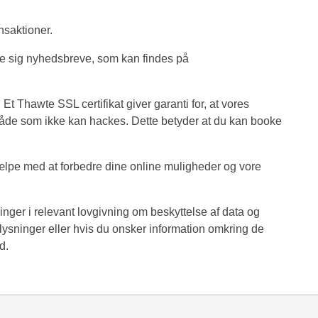
nsaktioner.
elde sig nyhedsbreve, som kan findes på
Et Thawte SSL certifikat giver garanti for, at vores
 område som ikke kan hackes. Dette betyder at du kan booke
hjælpe med at forbedre dine online muligheder og vore
inger i relevant lovgivning om beskyttelse af data og
lysninger eller hvis du onsker information omkring de
d.