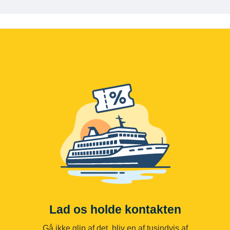
Lad os holde kontakten
Gå ikke glip af det, bliv en af tusindvis af