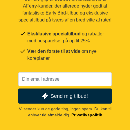
AFerry-kunder, der allerede nyder godt af
fantastiske Early Bird-tilbud og eksklusive
specialtilbud på tværs af en bred vifte af ruter!
Eksklusive specialtilbud
og rabatter
med besparelser på op til 25%
Vær den første til at vide
om nye
køreplaner
Send mig tilbud!
Vi sender kun de gode ting, ingen spam. Du kan til
enhver tid afmelde dig.
Privatlivspolitik