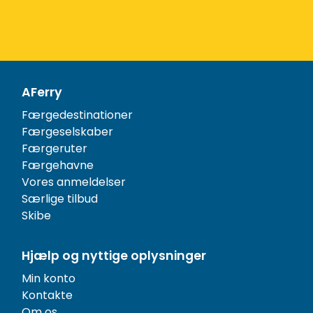
AFerry
Færgedestinationer
Færgeselskaber
Færgeruter
Færgehavne
Vores anmeldelser
Særlige tilbud
Skibe
Hjælp og nyttige oplysninger
Min konto
Kontakte
Om os