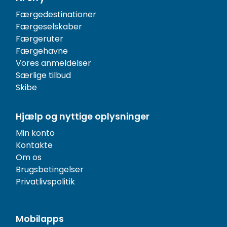
Færgedestinationer
Færgeselskaber
Færgeruter
Færgehavne
Vores anmeldelser
Særlige tilbud
Skibe
Hjælp og nyttige oplysninger
Min konto
Kontakte
Om os
Brugsbetingelser
Privatlivspolitik
Mobilapps