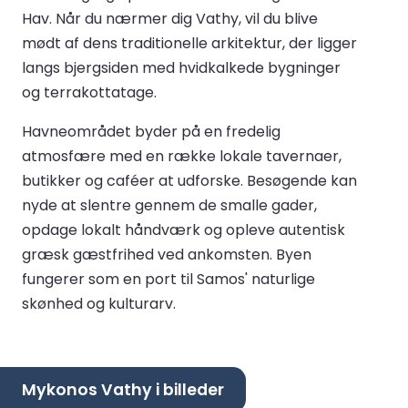
Hav. Når du nærmer dig Vathy, vil du blive
mødt af dens traditionelle arkitektur, der ligger
langs bjergsiden med hvidkalkede bygninger
og terrakottatage.
Havneområdet byder på en fredelig
atmosfære med en række lokale tavernaer,
butikker og caféer at udforske. Besøgende kan
nyde at slentre gennem de smalle gader,
opdage lokalt håndværk og opleve autentisk
græsk gæstfrihed ved ankomsten. Byen
fungerer som en port til Samos' naturlige
skønhed og kulturarv.
Mykonos Vathy i billeder