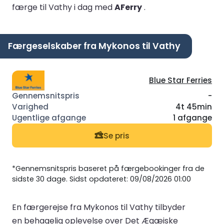
færge til Vathy i dag med
AFerry
.
Færgeselskaber fra Mykonos til Vathy
Blue Star Ferries
-
4t 45min
1 afgange
Se pris
*Gennemsnitspris baseret på færgebookinger fra de
sidste 30 dage. Sidst opdateret: 09/08/2026 01:00
En færgerejse fra Mykonos til Vathy tilbyder
en behagelig oplevelse over Det Ægæiske