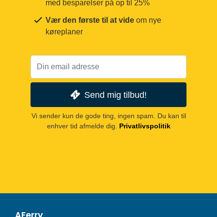
med besparelser på op til 25%
Vær den første til at vide
om nye
køreplaner
Send mig tilbud!
Vi sender kun de gode ting, ingen spam. Du kan til
enhver tid afmelde dig.
Privatlivspolitik
AFerry