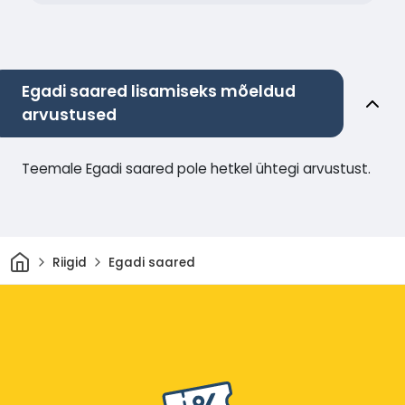
Egadi saared lisamiseks mõeldud
arvustused
Teemale Egadi saared pole hetkel ühtegi arvustust.
Avaleht
Riigid
Egadi saared