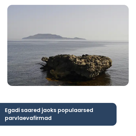
Egadi saared jaoks populaarsed
parvlaevafirmad