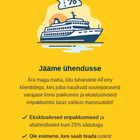
Jääme ühendusse
Ära maga maha, liitu tuhandete AFerry
klientidega, kes juba naudivad suurepäraseid
varajase linnu pakkumisi ja eksklusiivseid
eripakkumisi laias valikus marsruutidel!
Eksklusiivsed eripakkumised
ja
allahindlused kuni 25% säästuga
Ole esimene, kes saab teada
uutest