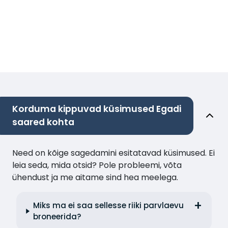
Korduma kippuvad küsimused Egadi
saared kohta
Need on kõige sagedamini esitatavad küsimused. Ei
leia seda, mida otsid? Pole probleemi, võta
ühendust ja me aitame sind hea meelega.
Miks ma ei saa sellesse riiki parvlaevu
broneerida?