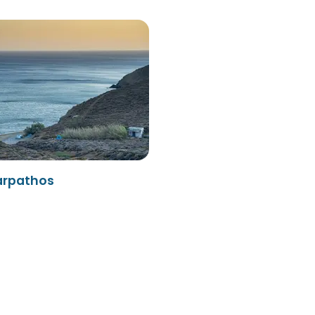
Karpathos