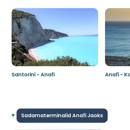
Santorini - Anafi
Anafi - 
Sadamaterminalid Anafi Jaoks