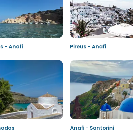
s - Anafi
Pireus - Anafi
Rhodos
Anafi - Santorini