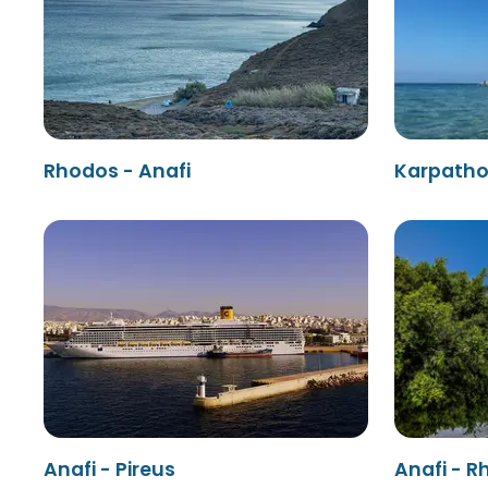
Rhodos - Anafi
Karpatho
Anafi - Pireus
Anafi - 