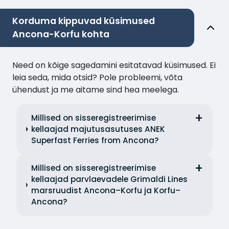
Korduma kippuvad küsimused
Ancona-Korfu kohta
Need on kõige sagedamini esitatavad küsimused. Ei
leia seda, mida otsid? Pole probleemi, võta
ühendust ja me aitame sind hea meelega.
Millised on sisseregistreerimise
kellaajad majutusasutuses ANEK
Superfast Ferries from Ancona?
Millised on sisseregistreerimise
kellaajad parvlaevadele Grimaldi Lines
marsruudist Ancona–Korfu ja Korfu–
Ancona?