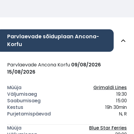
Parvlaevade sõiduplaan Ancona-
Korfu
Parvlaevade Ancona Korfu
09/08/2026
15/08/2026
Grimaldi Lines
19:30
15:00
19h 30min
N, R
Blue Star Ferries