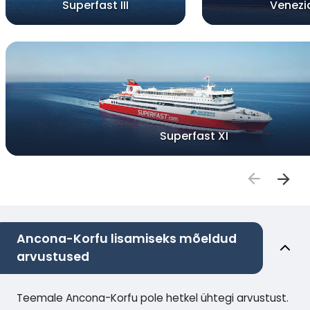
Superfast III
Venezi
Superfast XI
Ancona-Korfu lisamiseks mõeldud
arvustused
Teemale Ancona-Korfu pole hetkel ühtegi arvustust.