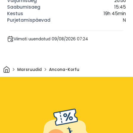
20:00
15:45
19h 45min
N
Viimati uuendatud 09/08/2026 07:24
Avaleht
Marsruudid
Ancona-Korfu