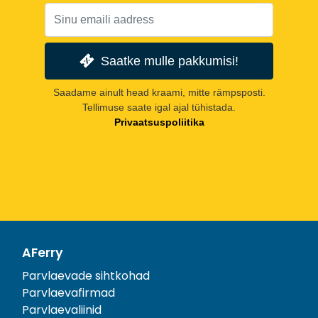
Saatke mulle pakkumisi!
Saadame ainult head kraami, mitte rämpsposti.
Tellimuse saate igal ajal tühistada.
Privaatsuspoliitika
AFerry
Parvlaevade sihtkohad
Parvlaevafirmad
Parvlaevaliinid