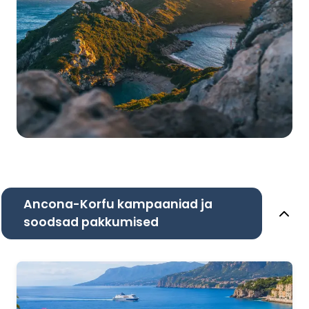
Ancona-Korfu kampaaniad ja
soodsad pakkumised