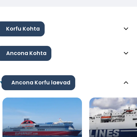
Korfu Kohta
Ancona Kohta
Ancona Korfu laevad