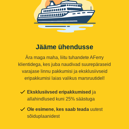
Jääme ühendusse
Ära maga maha, liitu tuhandete AFerry
klientidega, kes juba naudivad suurepäraseid
varajase linnu pakkumisi ja eksklusiivseid
eripakkumisi laias valikus marsruutidel!
Eksklusiivsed eripakkumised
ja
allahindlused kuni 25% säästuga
Ole esimene, kes saab teada
uutest
sõiduplaanidest