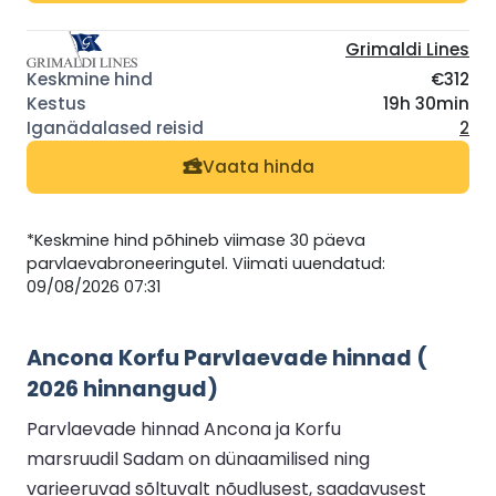
Grimaldi Lines
€312
19h 30min
2
Vaata hinda
*Keskmine hind põhineb viimase 30 päeva
parvlaevabroneeringutel. Viimati uuendatud:
09/08/2026 07:31
Ancona Korfu Parvlaevade hinnad (
2026 hinnangud)
Parvlaevade hinnad Ancona ja Korfu
marsruudil Sadam on dünaamilised ning
varieeruvad sõltuvalt nõudlusest, saadavusest