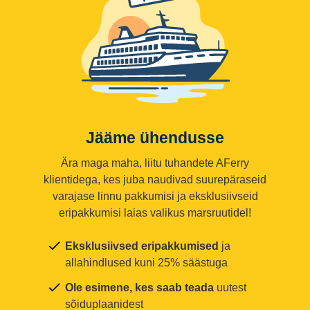
Jääme ühendusse
Ära maga maha, liitu tuhandete AFerry
klientidega, kes juba naudivad suurepäraseid
varajase linnu pakkumisi ja eksklusiivseid
eripakkumisi laias valikus marsruutidel!
Eksklusiivsed eripakkumised
ja
allahindlused kuni 25% säästuga
Ole esimene, kes saab teada
uutest
sõiduplaanidest