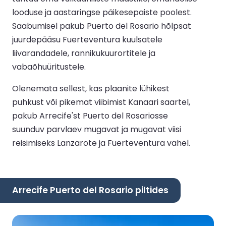
looduse ja aastaringse päikesepaiste poolest.
Saabumisel pakub Puerto del Rosario hõlpsat
juurdepääsu Fuerteventura kuulsatele
liivarandadele, rannikukuurortitele ja
vabaõhuüritustele.
Olenemata sellest, kas plaanite lühikest
puhkust või pikemat viibimist Kanaari saartel,
pakub Arrecife'st Puerto del Rosariosse
suunduv parvlaev mugavat ja mugavat viisi
reisimiseks Lanzarote ja Fuerteventura vahel.
Arrecife Puerto del Rosario piltides