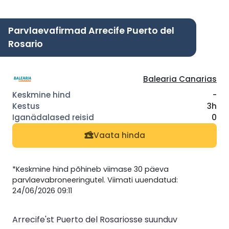
Parvlaevafirmad Arrecife Puerto del
Rosario
Balearia Canarias
-
3h
0
Vaata hinda
*Keskmine hind põhineb viimase 30 päeva
parvlaevabroneeringutel. Viimati uuendatud:
24/06/2026 09:11
Arrecife'st Puerto del Rosariosse suunduv