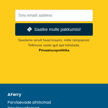
Saatke mulle pakkumisi!
Saadame ainult head kraami, mitte rämpsposti.
Tellimuse saate igal ajal tühistada.
Privaatsuspoliitika
AFerry
Parvlaevade sihtkohad