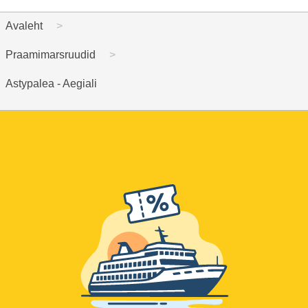
Avaleht
Praamimarsruudid
Astypalea - Aegiali