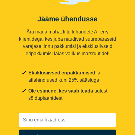
Jääme ühendusse
Ära maga maha, liitu tuhandete AFerry
klientidega, kes juba naudivad suurepäraseid
varajase linnu pakkumisi ja eksklusiivseid
eripakkumisi laias valikus marsruutidel!
Eksklusiivsed eripakkumised
ja
allahindlused kuni 25% säästuga
Ole esimene, kes saab teada
uutest
sõiduplaanidest