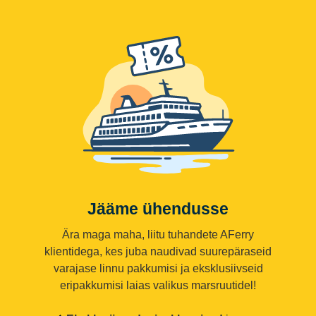
Jääme ühendusse
Ära maga maha, liitu tuhandete AFerry
klientidega, kes juba naudivad suurepäraseid
varajase linnu pakkumisi ja eksklusiivseid
eripakkumisi laias valikus marsruutidel!