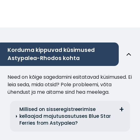
Korduma kippuvad küsimused
Astypalea-Rhodos kohta
Need on kõige sagedamini esitatavad küsimused. Ei
leia seda, mida otsid? Pole probleemi, võta
ühendust ja me aitame sind hea meelega.
Millised on sisseregistreerimise
kellaajad majutusasutuses Blue Star
Ferries from Astypalea?