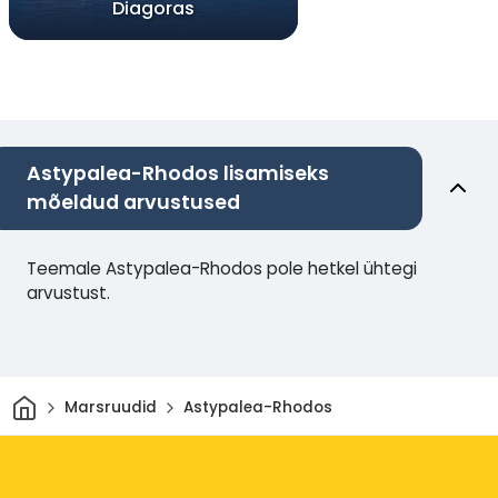
Diagoras
Astypalea-Rhodos lisamiseks
mõeldud arvustused
Teemale Astypalea-Rhodos pole hetkel ühtegi
arvustust.
Avaleht
Marsruudid
Astypalea-Rhodos