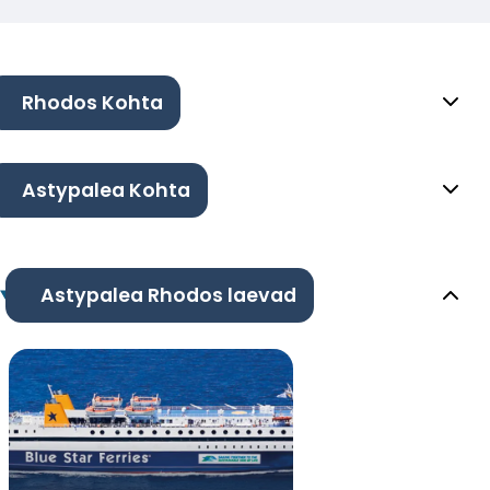
Rhodos Kohta
Astypalea Kohta
Astypalea Rhodos laevad