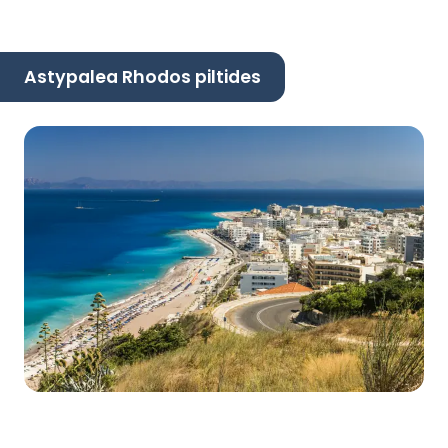
Astypalea Rhodos piltides