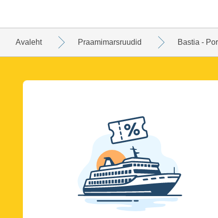
Avaleht
Praamimarsruudid
Bastia - Por