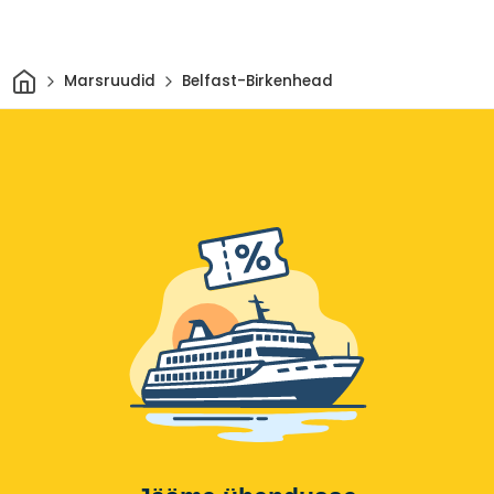
Avaleht
Marsruudid
Belfast-Birkenhead