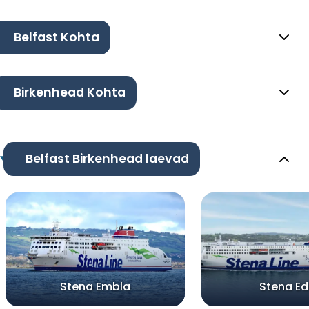
Belfast Kohta
Birkenhead Kohta
Belfast Birkenhead laevad
Stena Embla
Stena E