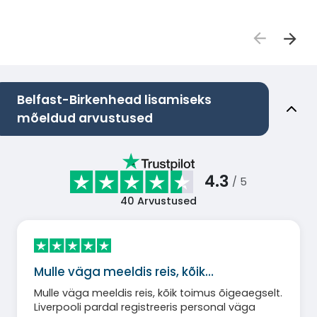
Belfast-Birkenhead lisamiseks
mõeldud arvustused
4.3
/ 5
40
Arvustused
Mulle väga meeldis reis, kõik…
Mulle väga meeldis reis, kõik toimus õigeaegselt.
Liverpooli pardal registreeris personal väga