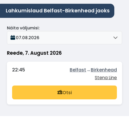
Lahkumislaud Belfast-Birkenhead jaoks
Näita väljumisi
:
07.08.2026
Reede, 7. August 2026
22:45
Belfast
→
Birkenhead
Stena Line
Otsi