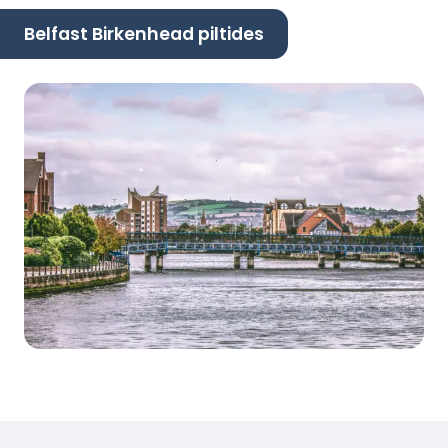
Belfast Birkenhead piltides