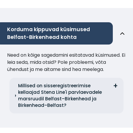
Korduma kippuvad küsimused
Belfast-Birkenhead kohta
Need on kõige sagedamini esitatavad küsimused. Ei
leia seda, mida otsid? Pole probleemi, võta
ühendust ja me aitame sind hea meelega.
Millised on sisseregistreerimise
kellaajad Stena Line'i parvlaevadele
marsruudil Belfast–Birkenhead ja
Birkenhead–Belfast?