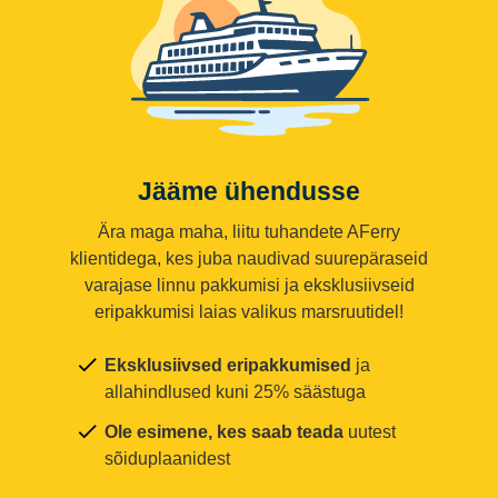
Jääme ühendusse
Ära maga maha, liitu tuhandete AFerry
klientidega, kes juba naudivad suurepäraseid
varajase linnu pakkumisi ja eksklusiivseid
eripakkumisi laias valikus marsruutidel!
Eksklusiivsed eripakkumised
ja
allahindlused kuni 25% säästuga
Ole esimene, kes saab teada
uutest
sõiduplaanidest