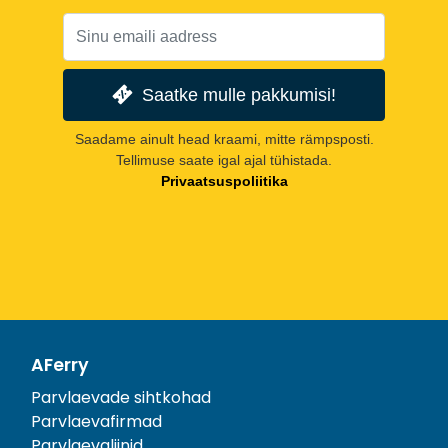
Saatke mulle pakkumisi!
Saadame ainult head kraami, mitte rämpsposti.
Tellimuse saate igal ajal tühistada.
Privaatsuspoliitika
AFerry
Parvlaevade sihtkohad
Parvlaevafirmad
Parvlaevaliinid