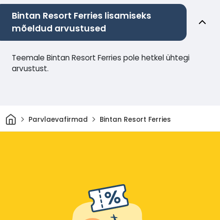
Bintan Resort Ferries lisamiseks
mõeldud arvustused
Teemale Bintan Resort Ferries pole hetkel ühtegi
arvustust.
Avaleht
Parvlaevafirmad
Bintan Resort Ferries