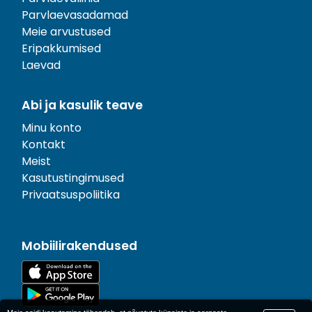
Parvlaevasadamad
Meie arvustused
Eripakkumised
Laevad
Abi ja kasulik teave
Minu konto
Kontakt
Meist
Kasutustingimused
Privaatsuspoliitika
Mobiilirakendused