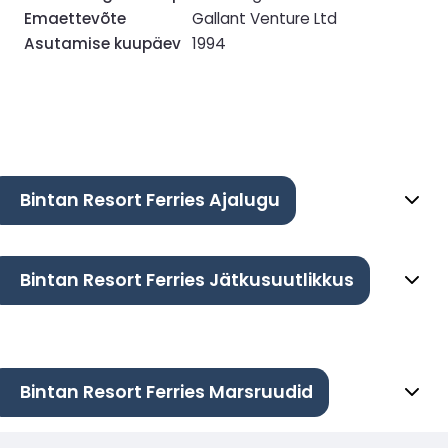
Emaettevõte
Gallant Venture Ltd
Asutamise kuupäev
1994
Bintan Resort Ferries Ajalugu
Bintan Resort Ferries Jätkusuutlikkus
Bintan Resort Ferries Marsruudid