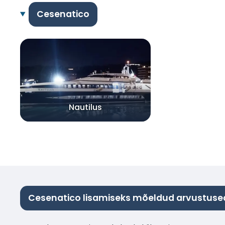
Cesenatico
Nautilus
Cesenatico lisamiseks mõeldud arvustuse