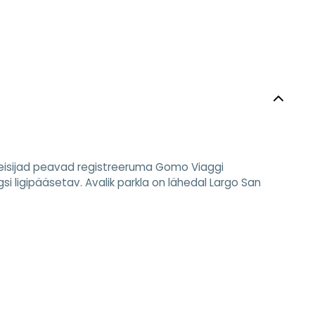
Reisijad peavad registreeruma Gomo Viaggi
gsi ligipääsetav. Avalik parkla on lähedal Largo San