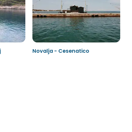
j
Novalja - Cesenatico