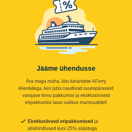
Jääme ühendusse
Ära maga maha, liitu tuhandete AFerry
klientidega, kes juba naudivad suurepäraseid
varajase linnu pakkumisi ja eksklusiivseid
eripakkumisi laias valikus marsruutidel!
Eksklusiivsed eripakkumised
ja
allahindlused kuni 25% säästuga