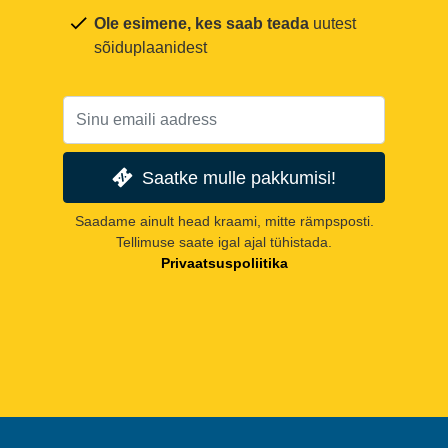
Ole esimene, kes saab teada
uutest
sõiduplaanidest
Saatke mulle pakkumisi!
Saadame ainult head kraami, mitte rämpsposti.
Tellimuse saate igal ajal tühistada.
Privaatsuspoliitika