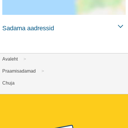
Sadama aadressid
Avaleht
Praamisadamad
Chuja