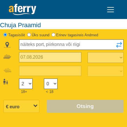
Chuja Praamid
Tagasisõit
Üks suund
Erinev tagasireis Andmed
18+
< 18
Otsing