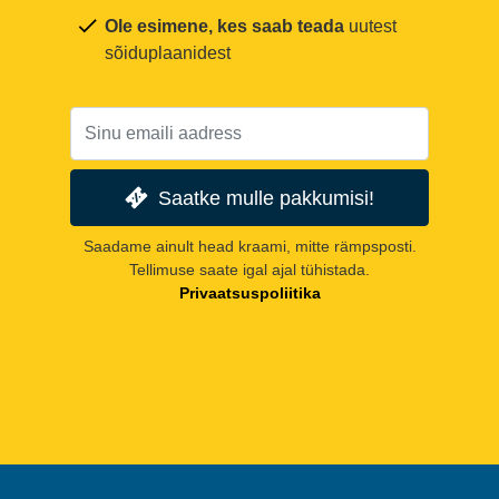
Ole esimene, kes saab teada
uutest
sõiduplaanidest
Saatke mulle pakkumisi!
Saadame ainult head kraami, mitte rämpsposti.
Tellimuse saate igal ajal tühistada.
Privaatsuspoliitika