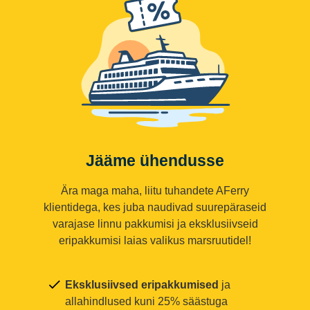
Jääme ühendusse
Ära maga maha, liitu tuhandete AFerry
klientidega, kes juba naudivad suurepäraseid
varajase linnu pakkumisi ja eksklusiivseid
eripakkumisi laias valikus marsruutidel!
Eksklusiivsed eripakkumised
ja
allahindlused kuni 25% säästuga