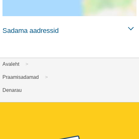
Sadama aadressid
Avaleht
Praamisadamad
Denarau