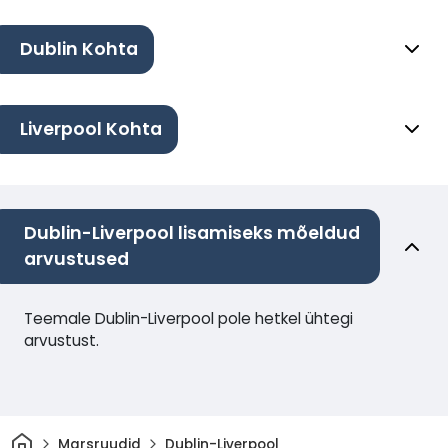
Dublin Kohta
Liverpool Kohta
Dublin-Liverpool lisamiseks mõeldud
arvustused
Teemale Dublin-Liverpool pole hetkel ühtegi
arvustust.
Avaleht
Marsruudid
Dublin-Liverpool