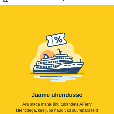
Jääme ühendusse
Ära maga maha, liitu tuhandete AFerry
klientidega, kes juba naudivad suurepäraseid