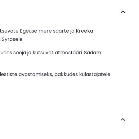
itsevate Egeuse mere saarte ja Kreeka
 Syrosele.
kudes sooja ja kutsuvat atmosfääri. Sadam
lestiste avastamiseks, pakkudes külastajatele