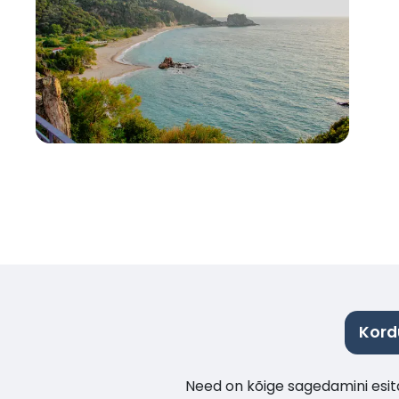
Kord
Need on kõige sagedamini esita