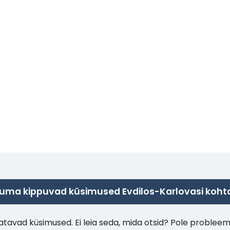
uma kippuvad küsimused Evdilos-Karlovasi koht
tavad küsimused. Ei leia seda, mida otsid? Pole probleem