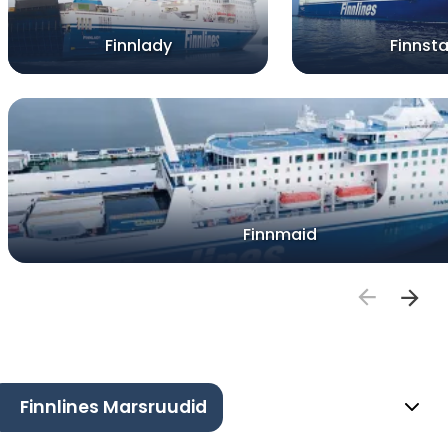
Finnlady
Finnsta
Finnmaid
Finnlines Marsruudid