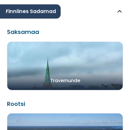
Finnlines Sadamad
Saksamaa
Travemunde
Rootsi