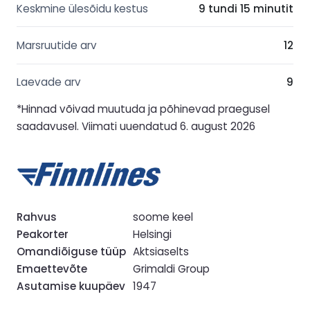
Keskmine ülesõidu kestus
9 tundi 15 minutit
Marsruutide arv
12
Laevade arv
9
*Hinnad võivad muutuda ja põhinevad praegusel
saadavusel. Viimati uuendatud 6. august 2026
Rahvus
soome keel
Peakorter
Helsingi
Omandiõiguse tüüp
Aktsiaselts
Emaettevõte
Grimaldi Group
Asutamise kuupäev
1947