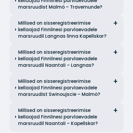
kellaajad Finnlinesi parvlaevadele
marsruudist Malmö – Travemunde?
Millised on sisseregistreerimise
kellaajad Finnlinesi parvlaevadele
marsruudil Langnas linna Kapellskar?
Millised on sisseregistreerimise
kellaajad Finnlinesi parvlaevadele
marsruudil Naantali – Langnas?
Millised on sisseregistreerimise
kellaajad Finnlinesi parvlaevadele
marsruudist Swinoujscie – Malmö?
Millised on sisseregistreerimise
kellaajad Finnlinesi parvlaevadele
marsruudil Naantali – Kapellskar?