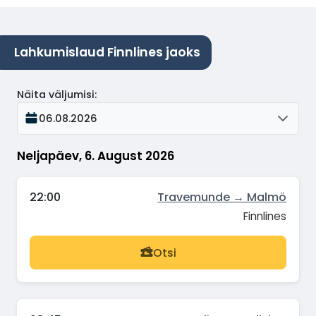
Lahkumislaud Finnlines jaoks
Näita väljumisi
:
06.08.2026
Neljapäev, 6. August 2026
22:00
Travemunde → Malmö
Finnlines
Otsi