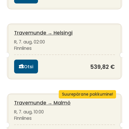
Travemunde
→
Helsingi
R, 7. aug, 02:00
Finnlines
539,82 €
Otsi
Suurepärane pakkumine!
Travemunde
→
Malmö
R, 7. aug, 10:00
Finnlines