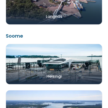
Langnas
Soome
Helsingi