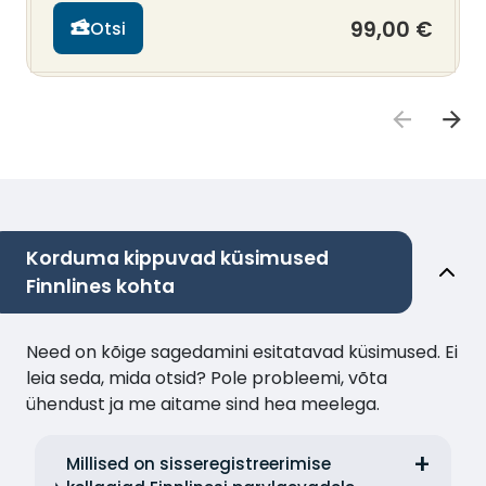
99,00 €
Otsi
Korduma kippuvad küsimused
Finnlines kohta
Need on kõige sagedamini esitatavad küsimused. Ei
leia seda, mida otsid? Pole probleemi, võta
ühendust ja me aitame sind hea meelega.
Millised on sisseregistreerimise