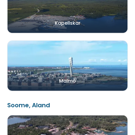
Kapellskar
Malmö
Soome, Aland