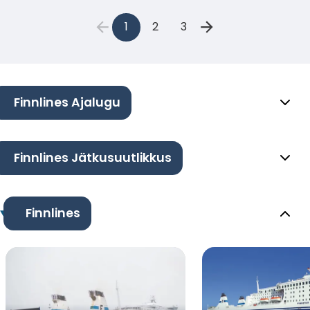
1
2
3
Finnlines Ajalugu
Finnlines Jätkusuutlikkus
Finnlines