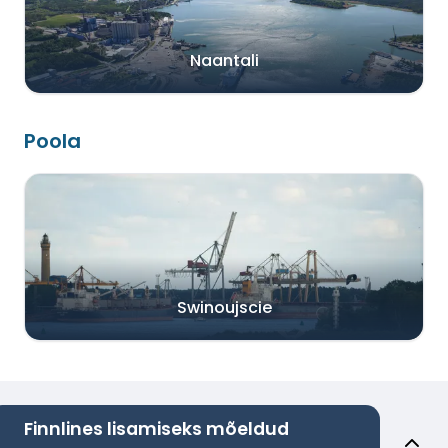
Naantali
Poola
Swinoujscie
Finnlines lisamiseks mõeldud