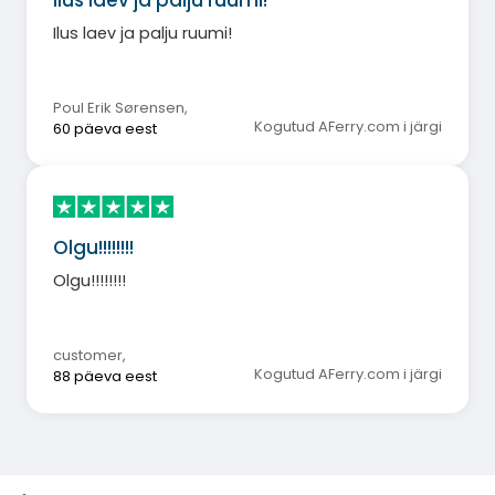
Ilus laev ja palju ruumi!
Ilus laev ja palju ruumi!
Poul Erik Sørensen
,
Kogutud AFerry.com i järgi
60 päeva eest
Olgu!!!!!!!!
Olgu!!!!!!!!
customer
,
Kogutud AFerry.com i järgi
88 päeva eest