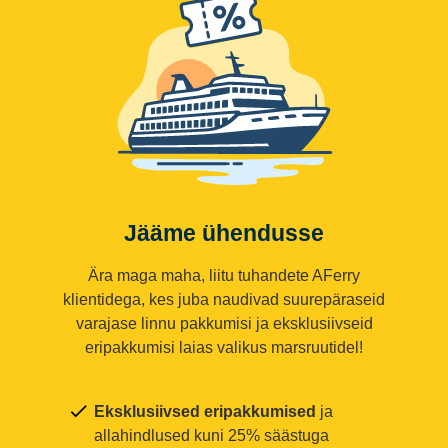
Jääme ühendusse
Ära maga maha, liitu tuhandete AFerry
klientidega, kes juba naudivad suurepäraseid
varajase linnu pakkumisi ja eksklusiivseid
eripakkumisi laias valikus marsruutidel!
Eksklusiivsed eripakkumised
ja
allahindlused kuni 25% säästuga