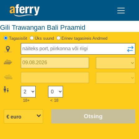
Gili Trawangan Bali Praamid
Tagasisõit
Üks suund
Erinev tagasireis Andmed
18+
< 18
Otsing