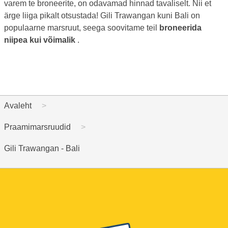
varem te broneerite, on odavamad hinnad tavaliselt. Nii et
ärge liiga pikalt otsustada! Gili Trawangan kuni Bali on
populaarne marsruut, seega soovitame teil
broneerida
niipea kui võimalik
.
Avaleht
Praamimarsruudid
Gili Trawangan - Bali