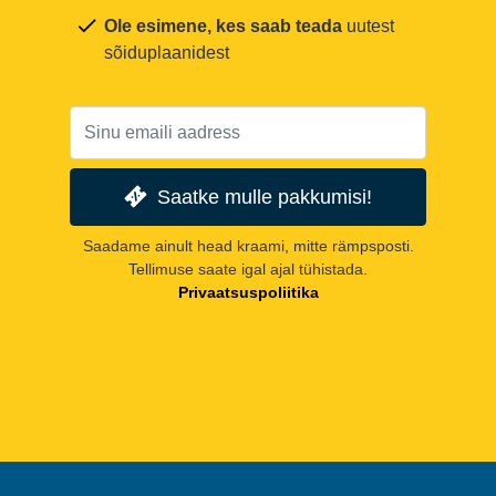
Ole esimene, kes saab teada
uutest
sõiduplaanidest
Saatke mulle pakkumisi!
Saadame ainult head kraami, mitte rämpsposti.
Tellimuse saate igal ajal tühistada.
Privaatsuspoliitika