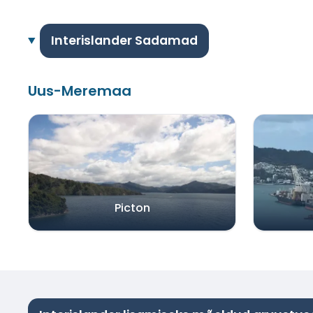
Interislander Sadamad
Uus-Meremaa
Picton