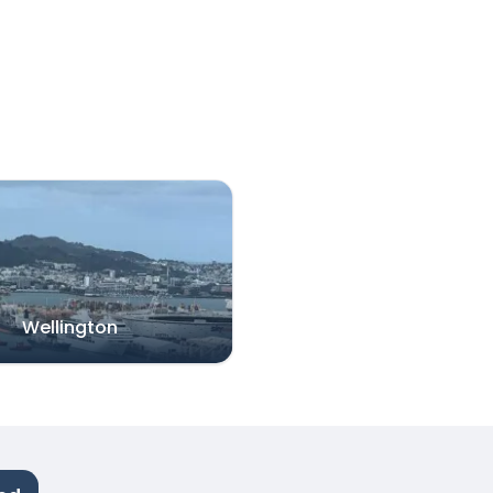
Wellington