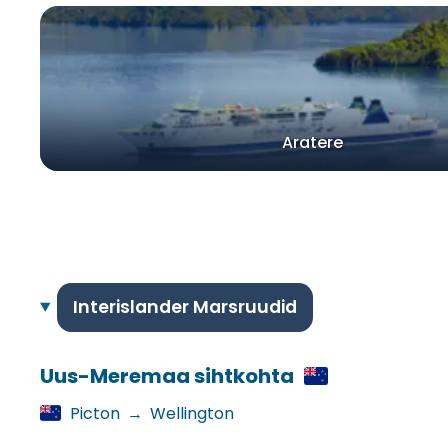
Aratere
Interislander Marsruudid
Uus-Meremaa sihtkohta
Picton
→
Wellington