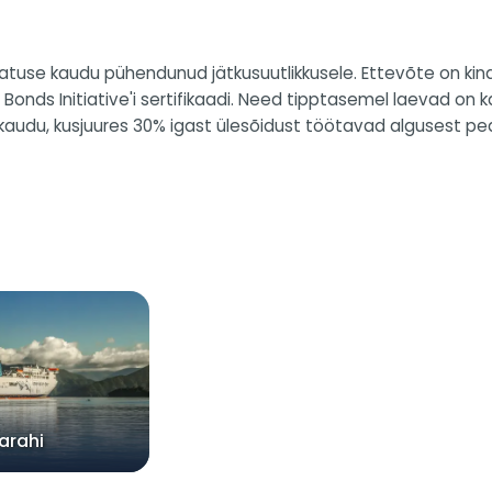
 algatuse kaudu pühendunud jätkusuutlikkusele. Ettevõte on k
onds Initiative'i sertifikaadi. Need tipptasemel laevad on 
i kaudu, kusjuures 30% igast ülesõidust töötavad algusest pe
arahi