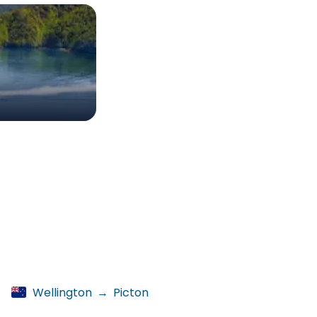
Wellington
→
Picton