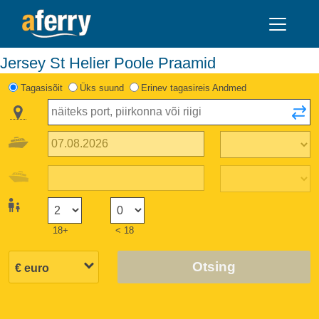
Jersey St Helier Poole Praamid
Tagasisõit
Üks suund
Erinev tagasireis Andmed
18+
< 18
Otsing