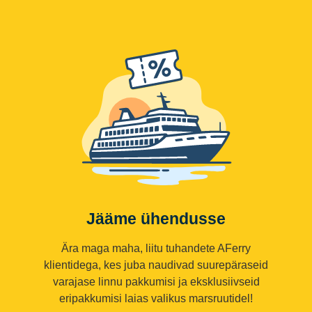
Jääme ühendusse
Ära maga maha, liitu tuhandete AFerry
klientidega, kes juba naudivad suurepäraseid
varajase linnu pakkumisi ja eksklusiivseid
eripakkumisi laias valikus marsruutidel!