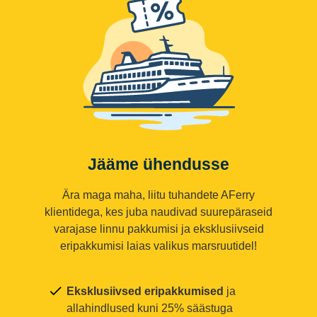
Jääme ühendusse
Ära maga maha, liitu tuhandete AFerry
klientidega, kes juba naudivad suurepäraseid
varajase linnu pakkumisi ja eksklusiivseid
eripakkumisi laias valikus marsruutidel!
Eksklusiivsed eripakkumised
ja
allahindlused kuni 25% säästuga