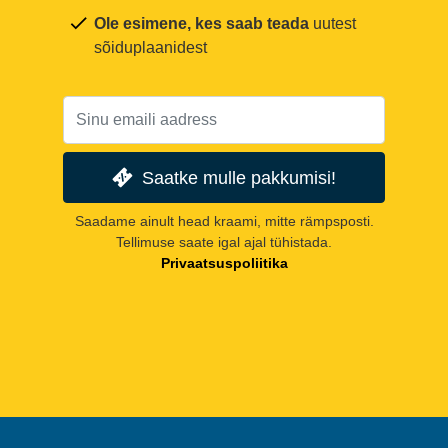
Ole esimene, kes saab teada
uutest
sõiduplaanidest
Saatke mulle pakkumisi!
Saadame ainult head kraami, mitte rämpsposti.
Tellimuse saate igal ajal tühistada.
Privaatsuspoliitika