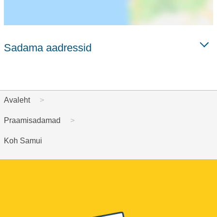
Sadama aadressid
Avaleht
Praamisadamad
Koh Samui