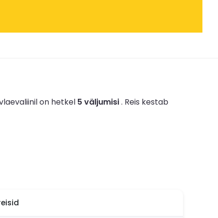
vlaevaliinil on hetkel
5 väljumisi
.
Reis kestab
eisid