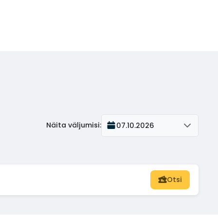
Näita väljumisi
:
07.10.2026
Otsi