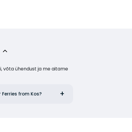
i, võta ühendust ja me aitame
r Ferries from Kos?