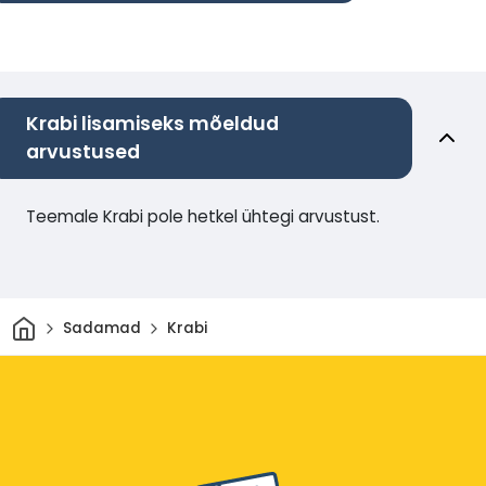
Krabi lisamiseks mõeldud
arvustused
Teemale Krabi pole hetkel ühtegi arvustust.
Avaleht
Sadamad
Krabi