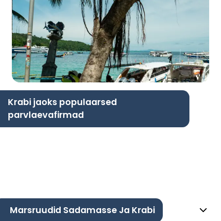
Krabi jaoks populaarsed
parvlaevafirmad
Marsruudid Sadamasse Ja Krabi