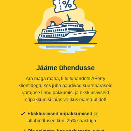
Jääme ühendusse
Ära maga maha, liitu tuhandete AFerry
klientidega, kes juba naudivad suurepäraseid
varajase linnu pakkumisi ja eksklusiivseid
eripakkumisi laias valikus marsruutidel!
Eksklusiivsed eripakkumised
ja
allahindlused kuni 25% säästuga