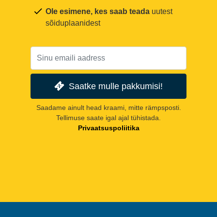
Ole esimene, kes saab teada
uutest
sõiduplaanidest
Saatke mulle pakkumisi!
Saadame ainult head kraami, mitte rämpsposti.
Tellimuse saate igal ajal tühistada.
Privaatsuspoliitika