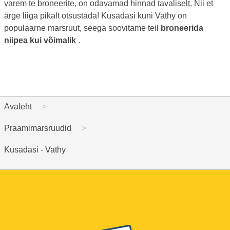
varem te broneerite, on odavamad hinnad tavaliselt. Nii et
ärge liiga pikalt otsustada! Kusadasi kuni Vathy on
populaarne marsruut, seega soovitame teil
broneerida
niipea kui võimalik
.
Avaleht
Praamimarsruudid
Kusadasi - Vathy