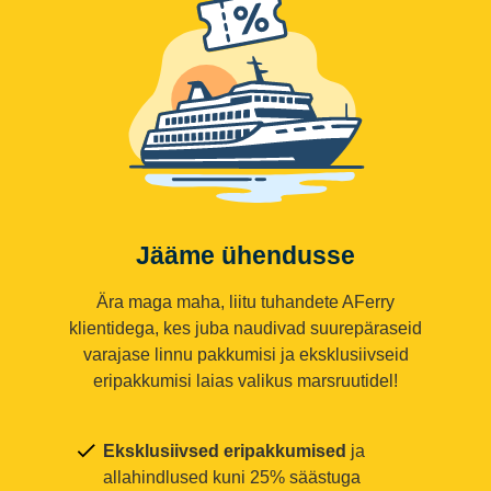
Jääme ühendusse
Ära maga maha, liitu tuhandete AFerry
klientidega, kes juba naudivad suurepäraseid
varajase linnu pakkumisi ja eksklusiivseid
eripakkumisi laias valikus marsruutidel!
Eksklusiivsed eripakkumised
ja
allahindlused kuni 25% säästuga