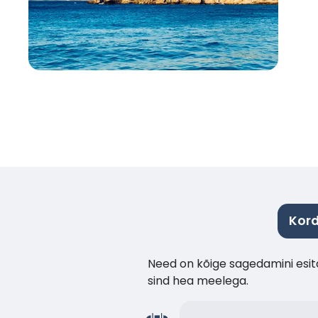
Kor
Need on kõige sagedamini esita
sind hea meelega.