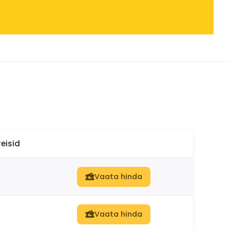
eisid
Vaata hinda
Vaata hinda