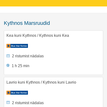
Kythnos Marsruudid
Kea kuni Kythnos
/
Kythnos kuni Kea
2 ristumist nädalas
1 h 25 min
Lavrio kuni Kythnos
/
Kythnos kuni Lavrio
2 ristumist nädalas