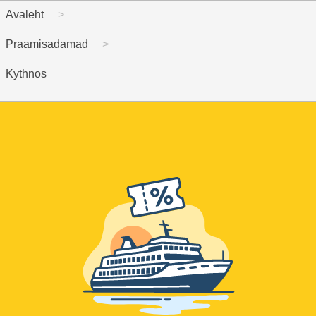
Avaleht
Praamisadamad
Kythnos