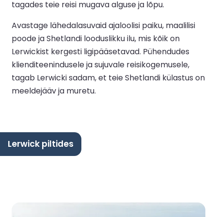
tagades teie reisi mugava alguse ja lõpu.
Avastage lähedalasuvaid ajaloolisi paiku, maalilisi
poode ja Shetlandi looduslikku ilu, mis kõik on
Lerwickist kergesti ligipääsetavad. Pühendudes
klienditeenindusele ja sujuvale reisikogemusele,
tagab Lerwicki sadam, et teie Shetlandi külastus on
meeldejääv ja muretu.
Lerwick piltides