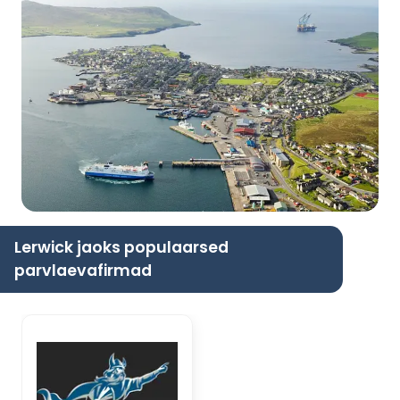
Lerwick jaoks populaarsed
parvlaevafirmad