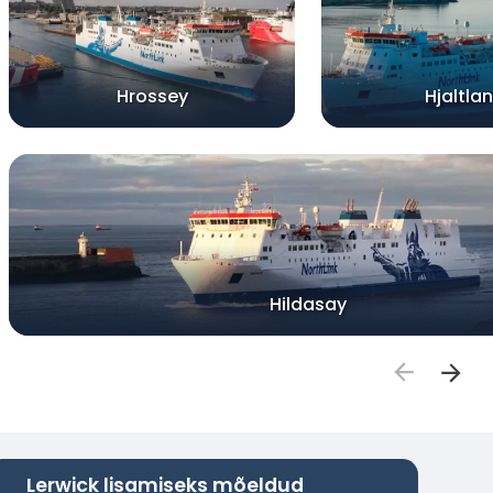
Hrossey
Hjaltla
Hildasay
Lerwick lisamiseks mõeldud