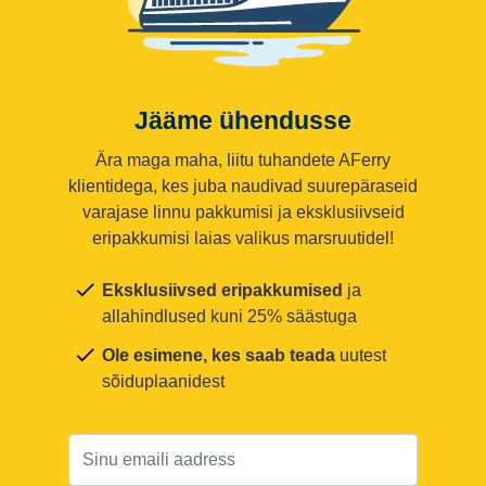
Jääme ühendusse
Ära maga maha, liitu tuhandete AFerry
klientidega, kes juba naudivad suurepäraseid
varajase linnu pakkumisi ja eksklusiivseid
eripakkumisi laias valikus marsruutidel!
Eksklusiivsed eripakkumised
ja
allahindlused kuni 25% säästuga
Ole esimene, kes saab teada
uutest
sõiduplaanidest