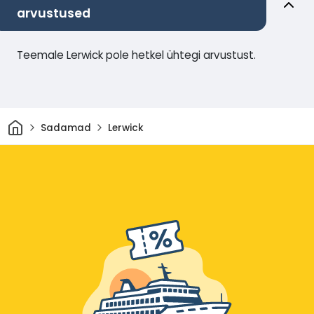
arvustused
Teemale Lerwick pole hetkel ühtegi arvustust.
Avaleht
Sadamad
Lerwick