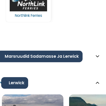
Northlink Ferries
Marsruudid Sadamasse Ja Lerwick
Lerwick