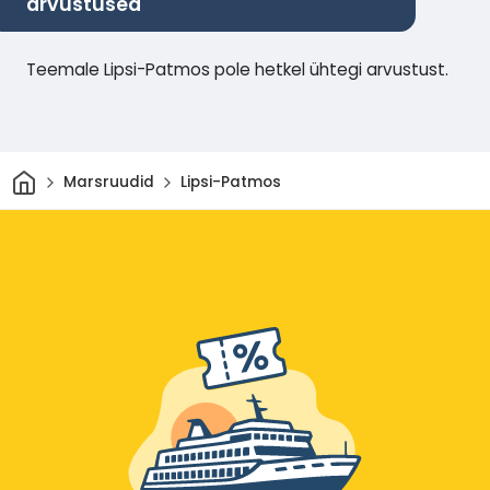
arvustused
Teemale Lipsi-Patmos pole hetkel ühtegi arvustust.
Avaleht
Marsruudid
Lipsi-Patmos