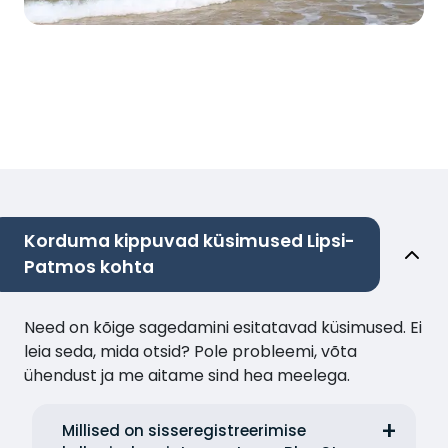
Korduma kippuvad küsimused Lipsi-
Patmos kohta
Need on kõige sagedamini esitatavad küsimused. Ei
leia seda, mida otsid? Pole probleemi, võta
ühendust ja me aitame sind hea meelega.
Millised on sisseregistreerimise