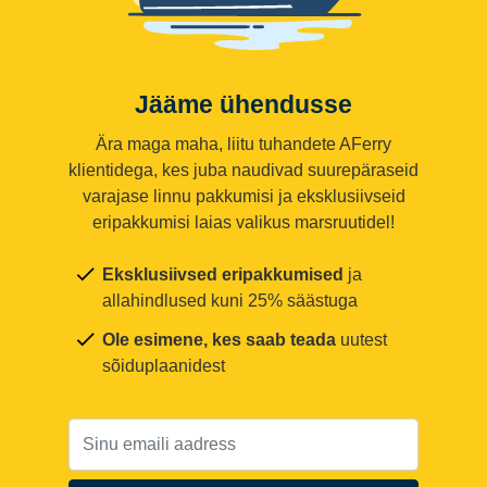
Jääme ühendusse
Ära maga maha, liitu tuhandete AFerry
klientidega, kes juba naudivad suurepäraseid
varajase linnu pakkumisi ja eksklusiivseid
eripakkumisi laias valikus marsruutidel!
Eksklusiivsed eripakkumised
ja
allahindlused kuni 25% säästuga
Ole esimene, kes saab teada
uutest
sõiduplaanidest