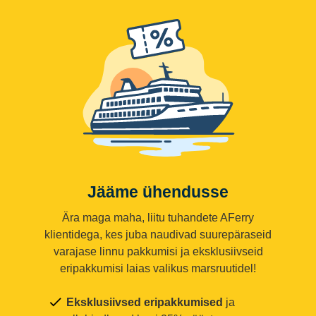
Jääme ühendusse
Ära maga maha, liitu tuhandete AFerry
klientidega, kes juba naudivad suurepäraseid
varajase linnu pakkumisi ja eksklusiivseid
eripakkumisi laias valikus marsruutidel!
Eksklusiivsed eripakkumised
ja