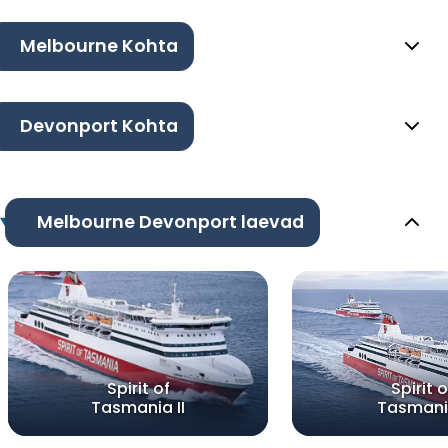
Melbourne Kohta
Devonport Kohta
Melbourne Devonport laevad
Spirit of
Spirit o
Tasmania II
Tasmani