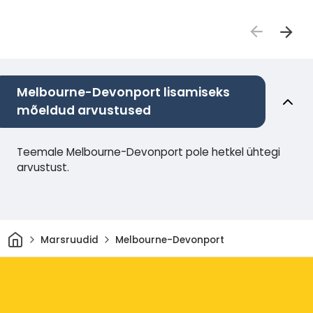
Melbourne-Devonport lisamiseks
mõeldud arvustused
Teemale Melbourne-Devonport pole hetkel ühtegi
arvustust.
Avaleht
Marsruudid
Melbourne-Devonport