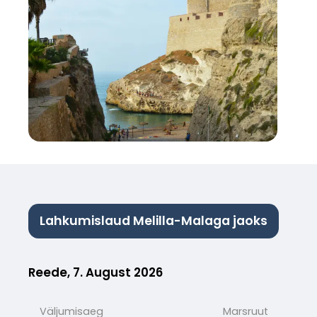
Lahkumislaud Melilla-Malaga jaoks
Reede, 7. August 2026
Väljumisaeg
Marsruut