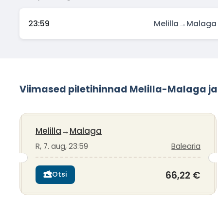
23:59
Melilla
→
Malaga
Viimased piletihinnad Melilla-Malaga j
Melilla
→
Malaga
R, 7. aug, 23:59
Balearia
66,22 €
Otsi