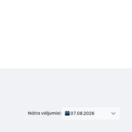
Näita väljumisi
:
07.08.2026