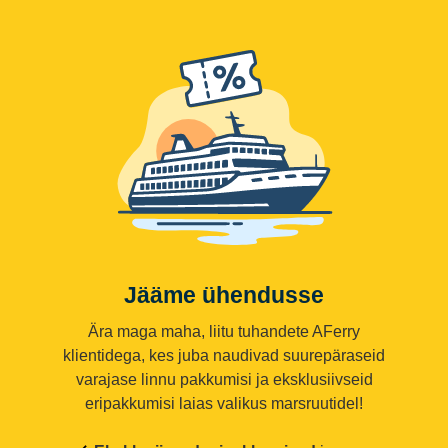
Jääme ühendusse
Ära maga maha, liitu tuhandete AFerry
klientidega, kes juba naudivad suurepäraseid
varajase linnu pakkumisi ja eksklusiivseid
eripakkumisi laias valikus marsruutidel!