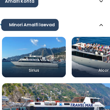
Amalfi Kohta
Minori Amalfi laevad
Sirius
Alcor