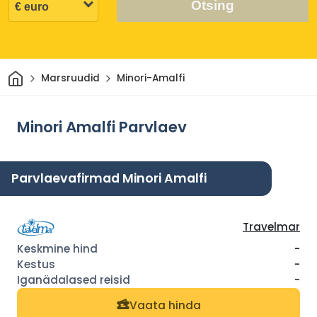
Otsing
Avaleht
Marsruudid
Minori-Amalfi
Minori Amalfi Parvlaev
Parvlaevafirmad Minori Amalfi
Travelmar
-
-
-
Vaata hinda