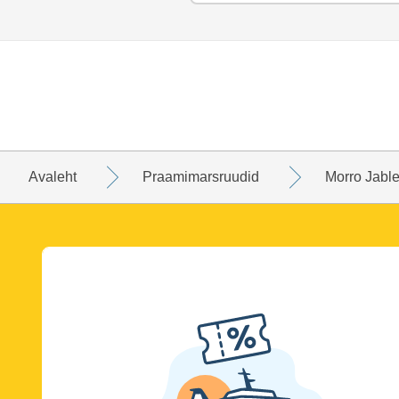
Avaleht
Praamimarsruudid
Morro Jable