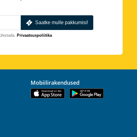
Saatke mulle pakkumisi!
ühistada.
Privaatsuspoliitika
Mobiilirakendused