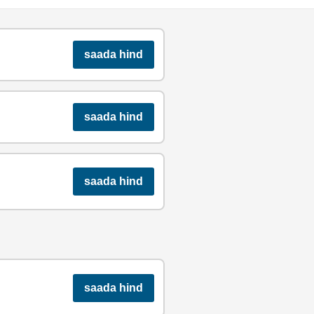
saada hind
saada hind
saada hind
saada hind