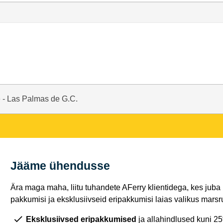
 - Las Palmas de G.C.
Jääme ühendusse
Ära maga maha, liitu tuhandete AFerry klientidega, kes juba
pakkumisi ja eksklusiivseid eripakkumisi laias valikus marsru
Eksklusiivsed eripakkumised
ja allahindlused kuni 2