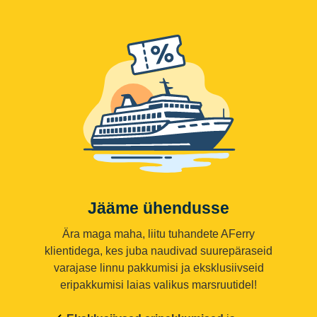
Jääme ühendusse
Ära maga maha, liitu tuhandete AFerry
klientidega, kes juba naudivad suurepäraseid
varajase linnu pakkumisi ja eksklusiivseid
eripakkumisi laias valikus marsruutidel!