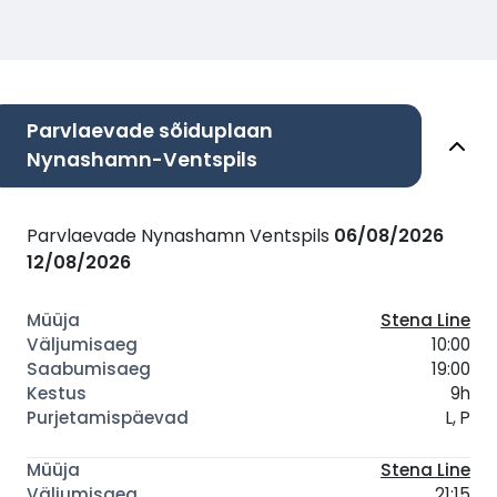
Parvlaevade sõiduplaan
Nynashamn-Ventspils
Parvlaevade Nynashamn Ventspils
06/08/2026
12/08/2026
Stena Line
10:00
19:00
9h
L, P
Stena Line
21:15