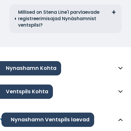
Millised on Stena Line'i parvlaevade
registreerimisajad Nynäshamnist
ventspilsi?
Nynashamn Kohta
Ventspils Kohta
Nynashamn Ventspils laevad