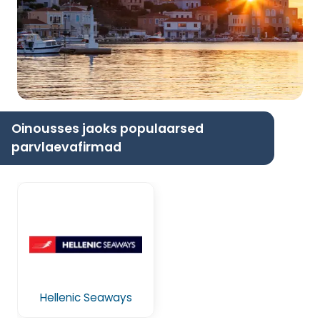
Oinousses jaoks populaarsed
parvlaevafirmad
Hellenic Seaways