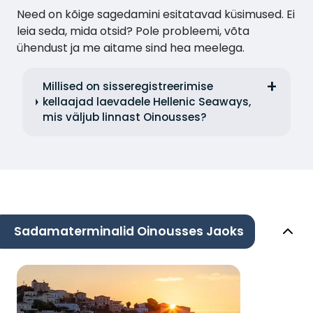
Need on kõige sagedamini esitatavad küsimused. Ei
leia seda, mida otsid? Pole probleemi, võta
ühendust ja me aitame sind hea meelega.
Millised on sisseregistreerimise
kellaajad laevadele Hellenic Seaways,
mis väljub linnast Oinousses?
Sadamaterminalid Oinousses Jaoks