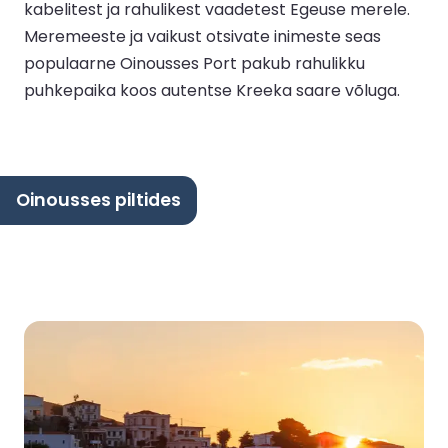
kabelitest ja rahulikest vaadetest Egeuse merele.
Meremeeste ja vaikust otsivate inimeste seas
populaarne Oinousses Port pakub rahulikku
puhkepaika koos autentse Kreeka saare võluga.
Oinousses piltides