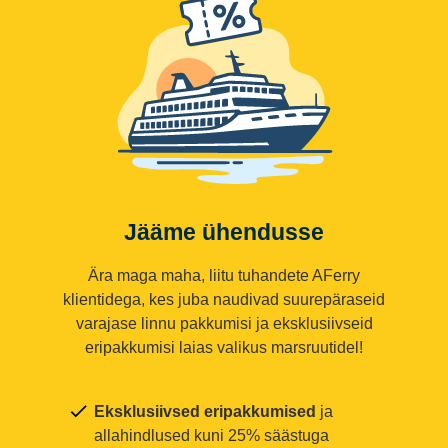
Jääme ühendusse
Ära maga maha, liitu tuhandete AFerry
klientidega, kes juba naudivad suurepäraseid
varajase linnu pakkumisi ja eksklusiivseid
eripakkumisi laias valikus marsruutidel!
Eksklusiivsed eripakkumised
ja
allahindlused kuni 25% säästuga