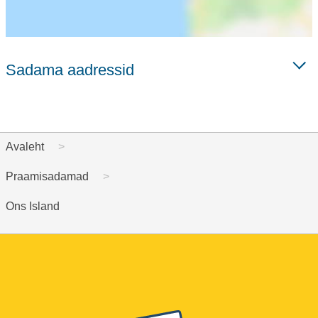
Sadama aadressid
Avaleht
Praamisadamad
Ons Island