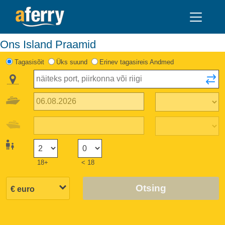
Ons Island Praamid
Tagasisõit
Üks suund
Erinev tagasireis Andmed
18+
< 18
Otsing