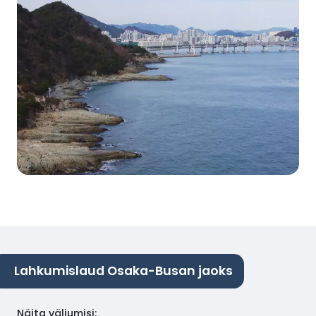
Lahkumislaud Osaka-Busan jaoks
Näita väljumisi
: