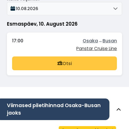
10.08.2026
Esmaspäev, 10. August 2026
17:00
Osaka
→
Busan
Panstar Cruise Line
Otsi
Viimased piletihinnad Osaka-Busan
jaoks