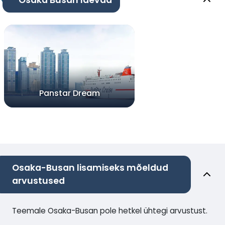
Panstar Dream
Osaka-Busan lisamiseks mõeldud
arvustused
Teemale Osaka-Busan pole hetkel ühtegi arvustust.