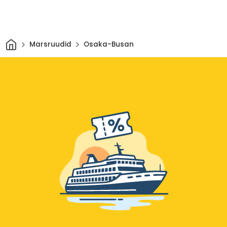
Avaleht
Marsruudid
Osaka-Busan